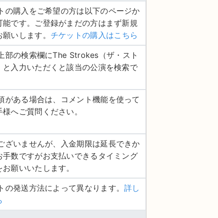
ケットの購入をご希望の方は以下のページか
可能です。ご登録がまだの方はまず新規
お願いします。
チケットの購入はこちら
上部の検索欄にThe Strokes（ザ・スト
）と入力いただくと該当の公演を検索で
認事項がある場合は、コメント機能を使って
手様へご質問ください。
し訳ございませんが、入金期限は延長できか
お手数ですがお支払いできるタイミング
をお願いいたします。
ットの発送方法によって異なります。
詳し
ら