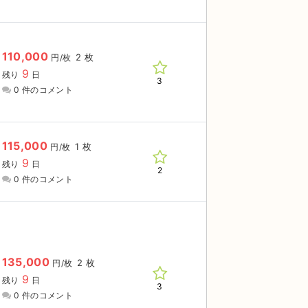
110,000
2 枚
円/枚
9
残り
日
3
0 件のコメント
115,000
1 枚
円/枚
9
残り
日
2
0 件のコメント
135,000
2 枚
円/枚
9
残り
日
3
0 件のコメント