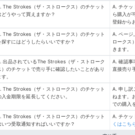
Q. The Strokes（ザ・ストロークス）のチケット
A. チ
はどうやって買えますか？
ら購入が
登録から
Q. The Strokes（ザ・ストロークス）のチケット
A. ページ
を探すにはどうしたらいいですか？
ロークス
きます。
Q. 出品されているThe Strokes（ザ・ストローク
A. 確
ス）のチケットで売り手に確認したいことがあり
直接売り
ます。
Q. The Strokes（ザ・ストロークス）のチケット
A. 申
の入金期限を延長してください。
ねます。
での購入
Q. The Strokes（ザ・ストロークス）のチケット
A. チケ
はいつ受取通知すればいいですか？
くはこち