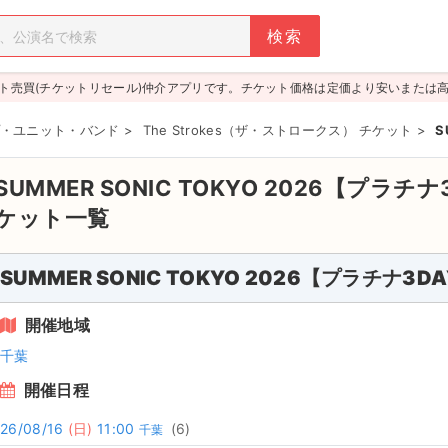
ト売買(チケットリセール)仲介アプリです。チケット価格は定価より安いまたは
・ユニット・バンド
>
The Strokes（ザ・ストロークス） チケット
>
S
SUMMER SONIC TOKYO 2026【プラ
ケット一覧
SUMMER SONIC TOKYO 2026【プラチナ3
開催地域
千葉
開催日程
26/08/16
(日)
11:00
(6)
千葉