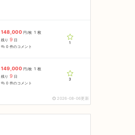
148,000
1 枚
円/枚
9
残り
日
1
0 件のコメント
149,000
1 枚
円/枚
9
残り
日
3
0 件のコメント
2026-08-06更新