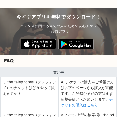
今すぐアプリを無料でダウンロード！
エンタメに関わる全ての人のための安心チケッ
ト売買アプリ
FAQ
買い手
Q. the telephones（テレフォン
A. チケットの購入をご希望の方
ズ）のチケットはどうやって買
は以下のページから購入が可能
えますか？
です。ご登録がまだの方はまず
新規登録からお願いします。
チ
ケットの購入はこちら
Q. the telephones（テレフォン
A. ページ上部の検索欄にthe tel