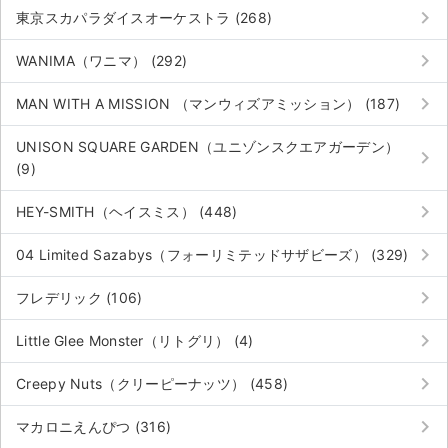
keyboard_arrow_right
東京スカパラダイスオーケストラ (268)
keyboard_arrow_right
WANIMA（ワニマ） (292)
keyboard_arrow_right
MAN WITH A MISSION （マンウィズアミッション） (187)
UNISON SQUARE GARDEN（ユニゾンスクエアガーデン）
keyboard_arrow_right
(9)
keyboard_arrow_right
HEY-SMITH（ヘイスミス） (448)
keyboard_arrow_right
04 Limited Sazabys（フォーリミテッドサザビーズ） (329)
keyboard_arrow_right
フレデリック (106)
keyboard_arrow_right
Little Glee Monster（リトグリ） (4)
keyboard_arrow_right
Creepy Nuts（クリーピーナッツ） (458)
keyboard_arrow_right
マカロニえんぴつ (316)