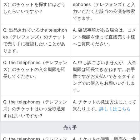
ズ）のチケットを探すにはどう
ephones（テレフォンズ）と入
したらいいですか？
力いただくと該当の公演を検索
できます。
Q. 出品されているthe telephon
A. 確認事項がある場合は、コメ
es（テレフォンズ）のチケット
ント機能を使って直接売り手様
で売り手に確認したいことがあ
へご質問ください。
ります。
Q. the telephones（テレフォン
A. 申し訳ございませんが、入金
ズ）のチケットの入金期限を延
期限は延長できかねます。お手
長してください。
数ですがお支払いできるタイミ
ングでの購入をお願いいたしま
す。
Q. the telephones（テレフォン
A. チケットの発送方法によって
ズ）のチケットはいつ受取通知
異なります。
詳しくはこちら
すればいいですか？
売り手
Q. the telephones（テレフォン
A. チケットの譲渡・販売をご希