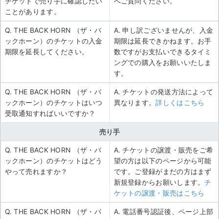
チケットで売り手に確認したい
へご質問ください。
ことがあります。
Q. THE BACK HORN （ザ・バ
A. 申し訳ございませんが、入金
ックホーン）のチケットの入金
期限は延長できかねます。お手
期限を延長してください。
数ですがお支払いできるタイミ
ングでの購入をお願いいたしま
す。
Q. THE BACK HORN （ザ・バ
A. チケットの発送方法によって
ックホーン）のチケットはいつ
異なります。
詳しくはこちら
受取通知すればいいですか？
売り手
Q. THE BACK HORN （ザ・バ
A. チケットの譲渡・販売をご希
ックホーン）のチケットはどう
望の方は以下のページから可能
やって売れますか？
です。ご登録がまだの方はまず
新規登録からお願いします。
チ
ケットの譲渡・販売はこちら
Q. THE BACK HORN （ザ・バ
A. 電話番号認証後、ページ上部