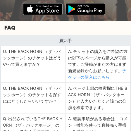
FAQ
買い手
Q. THE BACK HORN （ザ・バ
A. チケットの購入をご希望の方
ックホーン）のチケットはどう
は以下のページから購入が可能
やって買えますか？
です。ご登録がまだの方はまず
新規登録からお願いします。
チ
ケットの購入はこちら
Q. THE BACK HORN （ザ・バ
A. ページ上部の検索欄にTHE B
ックホーン）のチケットを探す
ACK HORN （ザ・バックホー
にはどうしたらいいですか？
ン）と入力いただくと該当の公
演を検索できます。
Q. 出品されているTHE BACK H
A. 確認事項がある場合は、コメ
ORN （ザ・バックホーン）の
ント機能を使って直接売り手様