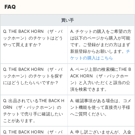
FAQ
買い手
Q. THE BACK HORN （ザ・バ
A. チケットの購入をご希望の方
ックホーン）のチケットはどう
は以下のページから購入が可能
やって買えますか？
です。ご登録がまだの方はまず
新規登録からお願いします。
チ
ケットの購入はこちら
Q. THE BACK HORN （ザ・バ
A. ページ上部の検索欄にTHE B
ックホーン）のチケットを探す
ACK HORN （ザ・バックホー
にはどうしたらいいですか？
ン）と入力いただくと該当の公
演を検索できます。
Q. 出品されているTHE BACK H
A. 確認事項がある場合は、コメ
ORN （ザ・バックホーン）の
ント機能を使って直接売り手様
チケットで売り手に確認したい
へご質問ください。
ことがあります。
Q. THE BACK HORN （ザ・バ
A. 申し訳ございませんが、入金