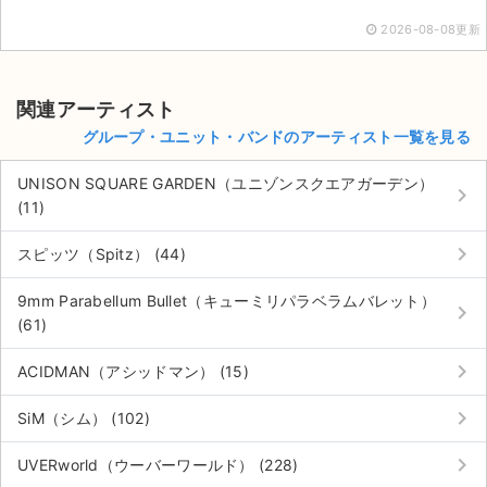
2026-08-08更新
関連アーティスト
グループ・ユニット・バンドのアーティスト一覧を見る
UNISON SQUARE GARDEN（ユニゾンスクエアガーデン）
keyboard_arrow_right
(11)
keyboard_arrow_right
スピッツ（Spitz） (44)
9mm Parabellum Bullet（キューミリパラベラムバレット）
keyboard_arrow_right
(61)
keyboard_arrow_right
ACIDMAN（アシッドマン） (15)
keyboard_arrow_right
SiM（シム） (102)
keyboard_arrow_right
UVERworld（ウーバーワールド） (228)