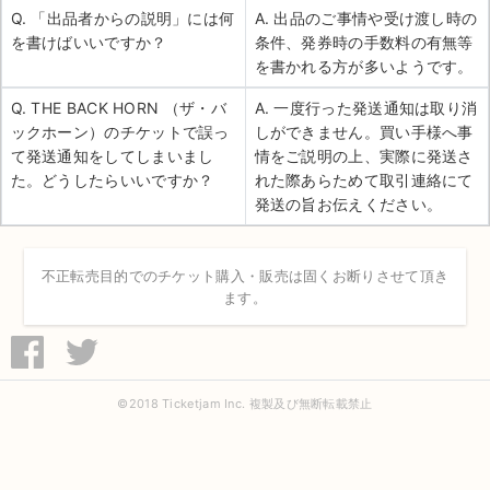
Q. 「出品者からの説明」には何
A. 出品のご事情や受け渡し時の
を書けばいいですか？
条件、発券時の手数料の有無等
を書かれる方が多いようです。
Q. THE BACK HORN （ザ・バ
A. 一度行った発送通知は取り消
ックホーン）のチケットで誤っ
しができません。買い手様へ事
て発送通知をしてしまいまし
情をご説明の上、実際に発送さ
た。どうしたらいいですか？
れた際あらためて取引連絡にて
発送の旨お伝えください。
不正転売目的でのチケット購入・販売は固くお断りさせて頂き
ます。
©2018 Ticketjam Inc. 複製及び無断転載禁止