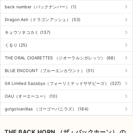
keyboard_arrow_right
back number（バックナンバー） (1)
keyboard_arrow_right
Dragon Ash（ドラゴンアッシュ） (53)
keyboard_arrow_right
キュウソネコカミ (137)
keyboard_arrow_right
くるり (25)
keyboard_arrow_right
THE ORAL CIGARETTES （ジオーラルシガレッツ） (68)
keyboard_arrow_right
BLUE ENCOUNT（ブルーエンカウント） (51)
keyboard_arrow_right
04 Limited Sazabys（フォーリミテッドサザビーズ） (327)
keyboard_arrow_right
OAU（オーエーユー） (10)
keyboard_arrow_right
go!go!vanillas （ゴーゴーバニラズ） (184)
THE BACK HORN （ザ・バックホーン） の