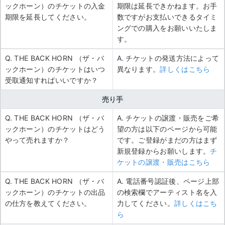
ックホーン）のチケットの入金
期限は延長できかねます。お手
期限を延長してください。
数ですがお支払いできるタイミ
ングでの購入をお願いいたしま
す。
Q. THE BACK HORN （ザ・バ
A. チケットの発送方法によって
ックホーン）のチケットはいつ
異なります。
詳しくはこちら
受取通知すればいいですか？
売り手
Q. THE BACK HORN （ザ・バ
A. チケットの譲渡・販売をご希
ックホーン）のチケットはどう
望の方は以下のページから可能
やって売れますか？
です。ご登録がまだの方はまず
新規登録からお願いします。
チ
ケットの譲渡・販売はこちら
Q. THE BACK HORN （ザ・バ
A. 電話番号認証後、ページ上部
ックホーン）のチケットの出品
の検索欄でアーティスト名を入
の仕方を教えてください。
力してください。
詳しくはこち
ら