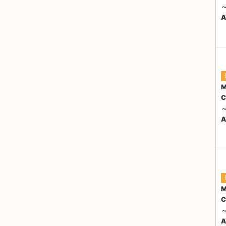
～
A
M
C
～
A
M
C
～
A