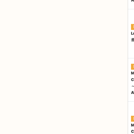
A
L
M
C
～
A
M
C