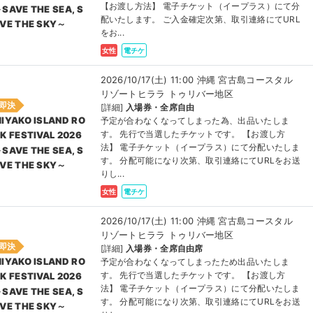
【お渡し方法】 電子チケット（イープラス）にて分
SAVE THE SEA, S
配いたします。 ご入金確定次第、取引連絡にてURL
VE THE SKY～
をお...
女性
電チケ
2026/10/17(土) 11:00 沖縄 宮古島コースタル
リゾートヒララ トゥリバー地区
即決
[詳細]
入場券・全席自由
IYAKO ISLAND RO
予定が合わなくなってしまった為、出品いたしま
す。 先行で当選したチケットです。 【お渡し方
K FESTIVAL 2026
法】 電子チケット（イープラス）にて分配いたしま
SAVE THE SEA, S
す。 分配可能になり次第、取引連絡にてURLをお送
VE THE SKY～
りし...
女性
電チケ
2026/10/17(土) 11:00 沖縄 宮古島コースタル
リゾートヒララ トゥリバー地区
即決
[詳細]
入場券・全席自由席
IYAKO ISLAND RO
予定が合わなくなってしまったため出品いたしま
す。 先行で当選したチケットです。 【お渡し方
K FESTIVAL 2026
法】 電子チケット（イープラス）にて分配いたしま
SAVE THE SEA, S
す。 分配可能になり次第、取引連絡にてURLをお送
VE THE SKY～