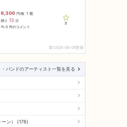
6,300
1 枚
円/枚
13
残り
日
3
0 件のコメント
2026-08-08更新
keyboard_arrow_right
ト・バンドのアーティスト一覧を見る
keyboard_arrow_right
keyboard_arrow_right
keyboard_arrow_right
keyboard_arrow_right
トーン） (178)