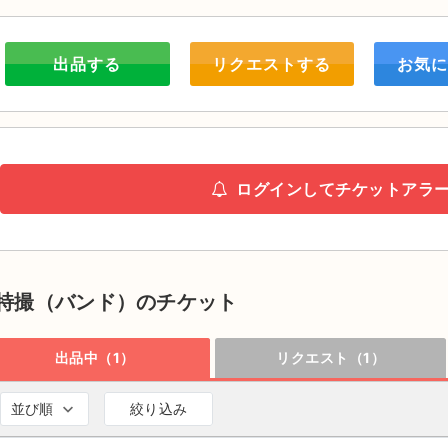
出品する
リクエストする
お気に
ログインしてチケットアラ
特撮（バンド）のチケット
出品中（1）
リクエスト（1）
並び順
絞り込み