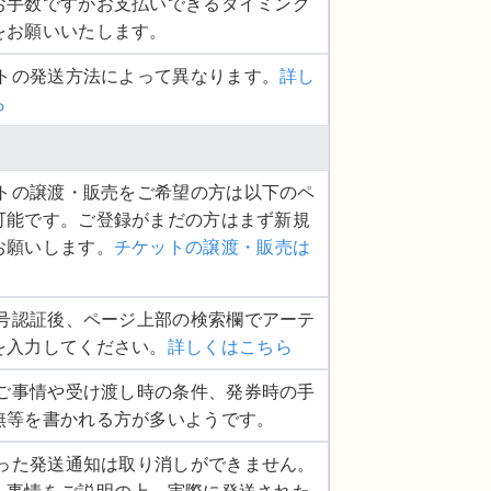
お手数ですがお支払いできるタイミング
をお願いいたします。
ットの発送方法によって異なります。
詳し
ら
ケットの譲渡・販売をご希望の方は以下のペ
可能です。ご登録がまだの方はまず新規
お願いします。
チケットの譲渡・販売は
話番号認証後、ページ上部の検索欄でアーテ
を入力してください。
詳しくはこちら
品のご事情や受け渡し時の条件、発券時の手
無等を書かれる方が多いようです。
度行った発送通知は取り消しができません。
へ事情をご説明の上、実際に発送された