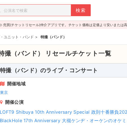
ト売買(チケットリセール)仲介アプリです。チケット価格は定価より安いまたは
・ユニット・バンド
>
特撮（バンド）
特撮（バンド）
リセールチケット一覧
特撮（バンド）のライブ・コンサート
開催地域
東京
開催公演
LOFT9 Shibuya 10th Anniversary Special 政則十番勝負20
BlackHole 17th Anniversary 大槻ケンヂ・オーケンの