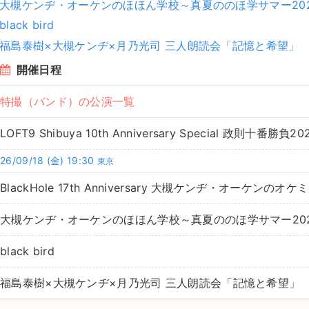
大槻ケンヂ・オーケンのほほん学校～真夏ののほ学サマー20
black bird
福島泰樹×大槻ケンヂ×月乃光司 三人朗読会「記憶と希望」
開催日程
特撮（バンド）の公演一覧
LOFT9 Shibuya 10th Anniversary Special 政則十番勝負20
26/09/18
(金)
19:30
東京
BlackHole 17th Anniversary 大槻ケンヂ・オーケン
大槻ケンヂ・オーケンのほほん学校～真夏ののほ学サマー20
black bird
福島泰樹×大槻ケンヂ×月乃光司 三人朗読会「記憶と希望」