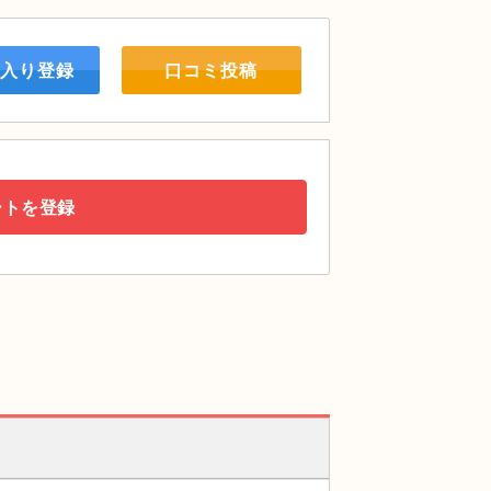
入り登録
口コミ投稿
ートを登録