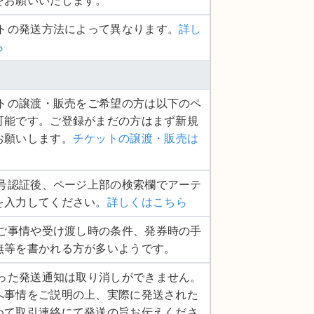
をお願いいたします。
ットの発送方法によって異なります。
詳し
ら
ケットの譲渡・販売をご希望の方は以下のペ
可能です。ご登録がまだの方はまず新規
お願いします。
チケットの譲渡・販売は
話番号認証後、ページ上部の検索欄でアーテ
を入力してください。
詳しくはこちら
品のご事情や受け渡し時の条件、発券時の手
無等を書かれる方が多いようです。
度行った発送通知は取り消しができません。
へ事情をご説明の上、実際に発送された
めて取引連絡にて発送の旨お伝えくださ