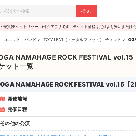
ト売買(チケットリセール)仲介アプリです。チケット価格は定価より安いまたは
・ユニット・バンド
>
TOTALFAT（トータルファット） チケット
>
OG
OGA NAMAHAGE ROCK FESTIVAL vo
ケット一覧
OGA NAMAHAGE ROCK FESTIVAL vol.1
開催地域
開催日程
その他の公演