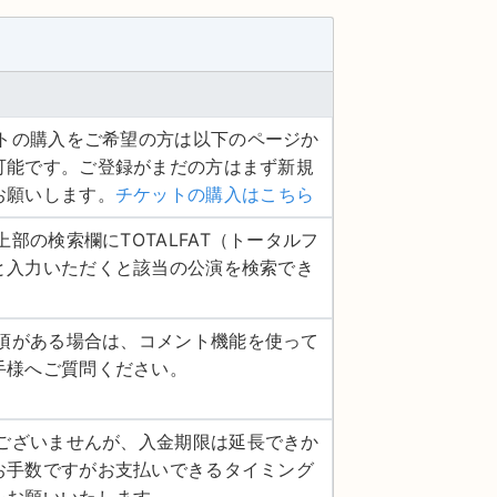
ケットの購入をご希望の方は以下のページか
可能です。ご登録がまだの方はまず新規
お願いします。
チケットの購入はこちら
ジ上部の検索欄にTOTALFAT（トータルフ
と入力いただくと該当の公演を検索でき
認事項がある場合は、コメント機能を使って
手様へご質問ください。
し訳ございませんが、入金期限は延長できか
お手数ですがお支払いできるタイミング