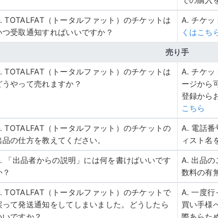
での購入
Q. TOTALFAT（トータルファット）のチケットは
A. チケ
いつ受取通知すればいいですか？
くはこち
売り手
Q. TOTALFAT（トータルファット）のチケットは
A. チ
どうやって売れますか？
ージから
登録から
こちら
Q. TOTALFAT（トータルファット）のチケットの
A. 電
出品の仕方を教えてください。
ィスト名
Q. 「出品者からの説明」には何を書けばいいです
A. 出
か？
数料の有
Q. TOTALFAT（トータルファット）のチケットで
A. 一
誤って発送通知をしてしまいました。どうしたら
買い手様
いいですか？
際あらた