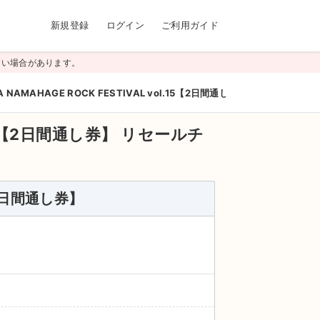
新規登録
ログイン
ご利用ガイド
高い場合があります。
A NAMAHAGE ROCK FESTIVAL vol.15【2日間通し券】
l.15【2日間通し券】
リセールチ
5【2日間通し券】