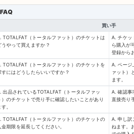
FAQ
買い手
Q. TOTALFAT（トータルファット）のチケットは
A. チ
どうやって買えますか？
ら購入が
登録から
Q. TOTALFAT（トータルファット）のチケットを
A. ペー
探すにはどうしたらいいですか？
ァット）
ます。
Q. 出品されているTOTALFAT（トータルファッ
A. 確
ト）のチケットで売り手に確認したいことがあり
直接売り
ます。
Q. TOTALFAT（トータルファット）のチケットの
A. 申
入金期限を延長してください。
ねます。