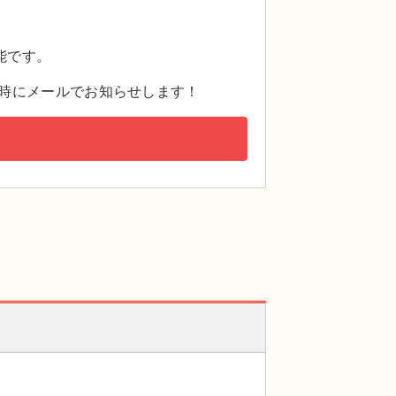
。
能です。
時にメールでお知らせします！