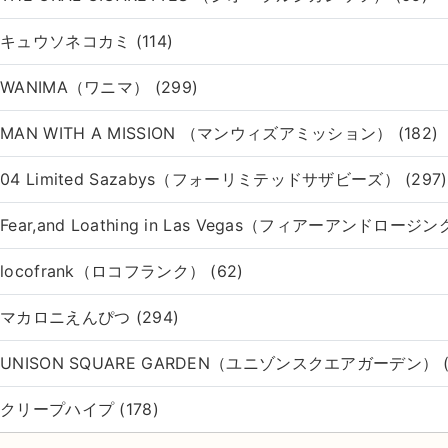
キュウソネコカミ (114)
WANIMA（ワニマ） (299)
MAN WITH A MISSION （マンウィズアミッション） (182)
04 Limited Sazabys（フォーリミテッドサザビーズ） (297)
Fear,and Loathing in Las Vegas（フィアーアンドロー
locofrank（ロコフランク） (62)
マカロニえんぴつ (294)
UNISON SQUARE GARDEN（ユニゾンスクエアガーデン） (
クリープハイプ (178)