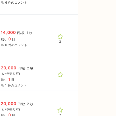
6 件のコメント
14,000
1 枚
円/枚
0
残り
日
3
0 件のコメント
20,000
2 枚
円/枚
1
1
残り
日
1 件のコメント
20,000
2 枚
円/枚
0
7
残り
日