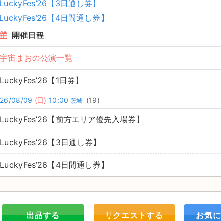
LuckyFes’26【3日通し券】
LuckyFes’26【4日間通し券】
開催日程
宇宙まおの公演一覧
LuckyFes’26【1日券】
26/08/09
(日)
10:00
(19)
茨城
LuckyFes’26【前方エリア優先入場券】
LuckyFes’26【3日通し券】
LuckyFes’26【4日間通し券】
出品する
リクエストする
お気に