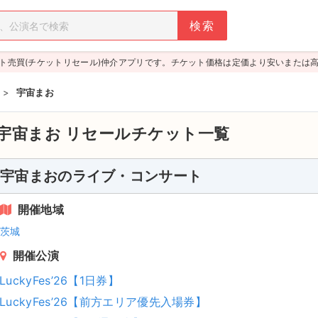
ト売買(チケットリセール)仲介アプリです。チケット価格は定価より安いまたは
>
宇宙まお
宇宙まお
リセールチケット一覧
宇宙まおのライブ・コンサート
開催地域
茨城
開催公演
LuckyFes’26【1日券】
LuckyFes’26【前方エリア優先入場券】