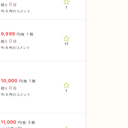
0
残り
日
1
0 件のコメント
9,999
1 枚
円/枚
0
残り
日
17
8 件のコメント
10,000
1 枚
円/枚
0
残り
日
1
0 件のコメント
11,000
3 枚
円/枚