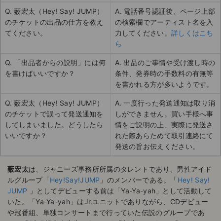
Q. 薮宏太（Hey! Say! JUMP）
A. 電話番号認証後、ページ上部
のチケットの出品の仕方を教え
の検索欄でアーティスト名を入
てください。
力してください。
詳しくはこち
ら
Q. 「出品者からの説明」には何
A. 出品のご事情や受け渡し時の
を書けばいいですか？
条件、発券時の手数料の有無等
を書かれる方が多いようです。
Q. 薮宏太（Hey! Say! JUMP）
A. 一度行った発送通知は取り消
のチケットで誤って発送通知を
しができません。買い手様へ事
してしまいました。どうしたら
情をご説明の上、実際に発送さ
いいですか？
れた際あらためて取引連絡にて
発送の旨お伝えください。
薮宏太
は、ジャニーズ事務所所属のタレントであり、男性アイド
ルグループ「
Hey!Say!JUMP
」のメンバーである。「
Hey! Say!
JUMP
」としてデビューする前は「Ya-Ya-yah」として活動して
いた。「Ya-Ya-yah」はJr.ユニットでありながら、CDデビュー
や冠番組、単独コンサートまで行っていた伝説のグループであ