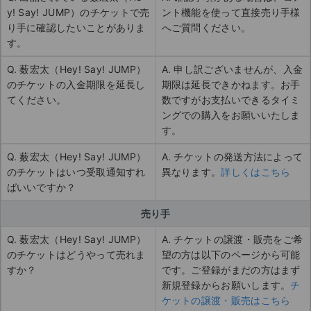
y! Say! JUMP）のチケットで売
ント機能を使って直接売り手様
り手に確認したいことがありま
へご質問ください。
す。
Q. 薮宏太（Hey! Say! JUMP）
A. 申し訳ございませんが、入金
のチケットの入金期限を延長し
期限は延長できかねます。お手
てください。
数ですがお支払いできるタイミ
ングでの購入をお願いいたしま
す。
Q. 薮宏太（Hey! Say! JUMP）
A. チケットの発送方法によって
のチケットはいつ受取通知すれ
異なります。
詳しくはこちら
ばいいですか？
売り手
Q. 薮宏太（Hey! Say! JUMP）
A. チケットの譲渡・販売をご希
のチケットはどうやって売れま
望の方は以下のページから可能
すか？
です。ご登録がまだの方はまず
新規登録からお願いします。
チ
ケットの譲渡・販売はこちら