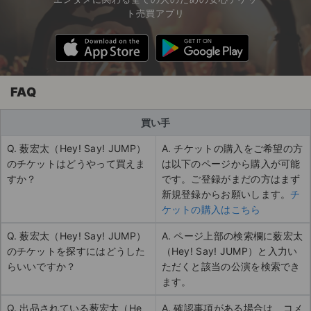
ト売買アプリ
FAQ
買い手
Q. 薮宏太（Hey! Say! JUMP）
A. チケットの購入をご希望の方
のチケットはどうやって買えま
は以下のページから購入が可能
すか？
です。ご登録がまだの方はまず
新規登録からお願いします。
チ
ケットの購入はこちら
Q. 薮宏太（Hey! Say! JUMP）
A. ページ上部の検索欄に薮宏太
のチケットを探すにはどうした
（Hey! Say! JUMP）と入力い
らいいですか？
ただくと該当の公演を検索でき
ます。
Q. 出品されている薮宏太（He
A. 確認事項がある場合は、コメ