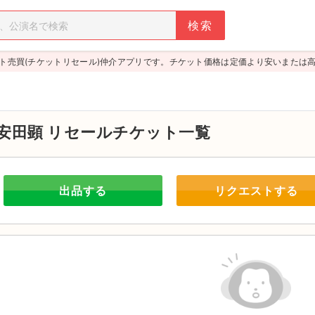
ト売買(チケットリセール)仲介アプリです。チケット価格は定価より安いまたは
安田顕
リセールチケット一覧
出品する
リクエストする