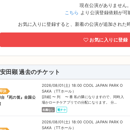
現在公演がありません
こちら
より公演登録依頼が可
お気に入りに登録すると、新着の公演が追加された
お気に入りに登録
安田顕 過去のチケット
2026/08/01(土) 18:00 COOL JAPAN PARK O
SAKA（TTホール）
即決
[詳細] 〜 列 〜 番 私の隣になりますので、同時入
舞台『死の笛』全国公
場かローチケアプリでの分配になります。 分...
演
名義なし
電チケ
2026/08/01(土) 18:00 COOL JAPAN PARK O
SAKA（TTホール）