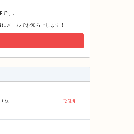
。
能です。
時にメールでお知らせします！
1 枚
取引済