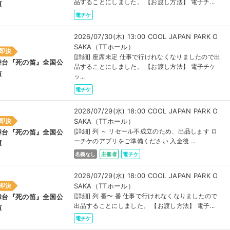
品することにしました。 【お渡し方法】 電子チ...
演
電チケ
2026/07/30(木) 13:00 COOL JAPAN PARK O
SAKA（TTホール）
即決
[詳細] 座席未定 仕事で行けれなくなりましたので出
舞台『死の笛』全国公
品することにしました。 【お渡し方法】 電子チケ
演
ッ...
電チケ
2026/07/29(水) 18:00 COOL JAPAN PARK O
SAKA（TTホール）
即決
[詳細] 列 ～ リセール不成立のため、出品します ロ
舞台『死の笛』全国公
ーチケのアプリをご準備ください 入金後 ...
演
名義なし
主催者
電チケ
2026/07/29(水) 18:00 COOL JAPAN PARK O
SAKA（TTホール）
即決
[詳細] 列 番〜 番 仕事で行けれなくなりましたので
舞台『死の笛』全国公
出品することにしました。 【お渡し方法】 電子...
演
電チケ