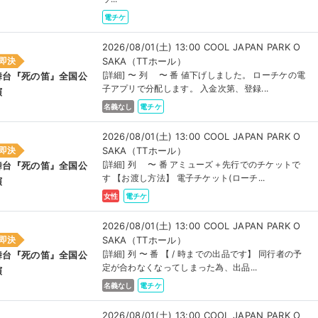
電チケ
2026/08/01(土) 13:00 COOL JAPAN PARK O
SAKA（TTホール）
即決
[詳細] 〜 列 〜 番 値下げしました。 ローチケの電
舞台『死の笛』全国公
子アプリで分配します。 入金次第、登録...
演
名義なし
電チケ
2026/08/01(土) 13:00 COOL JAPAN PARK O
SAKA（TTホール）
即決
[詳細] 列 〜 番 アミューズ＋先行でのチケットで
舞台『死の笛』全国公
す 【お渡し方法】 電子チケット(ローチ...
演
女性
電チケ
2026/08/01(土) 13:00 COOL JAPAN PARK O
SAKA（TTホール）
即決
[詳細] 列 〜 番 【 / 時までの出品です】 同行者の予
舞台『死の笛』全国公
定が合わなくなってしまった為、出品...
演
名義なし
電チケ
2026/08/01(土) 13:00 COOL JAPAN PARK O