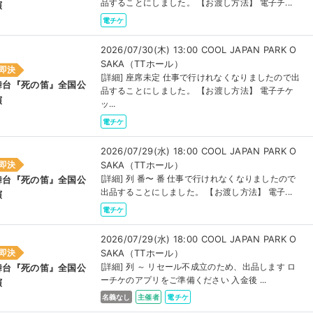
品することにしました。 【お渡し方法】 電子チ...
演
電チケ
2026/07/30(木) 13:00 COOL JAPAN PARK O
SAKA（TTホール）
即決
[詳細] 座席未定 仕事で行けれなくなりましたので出
舞台『死の笛』全国公
品することにしました。 【お渡し方法】 電子チケ
演
ッ...
電チケ
2026/07/29(水) 18:00 COOL JAPAN PARK O
SAKA（TTホール）
即決
[詳細] 列 番〜 番 仕事で行けれなくなりましたので
舞台『死の笛』全国公
出品することにしました。 【お渡し方法】 電子...
演
電チケ
2026/07/29(水) 18:00 COOL JAPAN PARK O
SAKA（TTホール）
即決
[詳細] 列 ～ リセール不成立のため、出品します ロ
舞台『死の笛』全国公
ーチケのアプリをご準備ください 入金後 ...
演
名義なし
主催者
電チケ