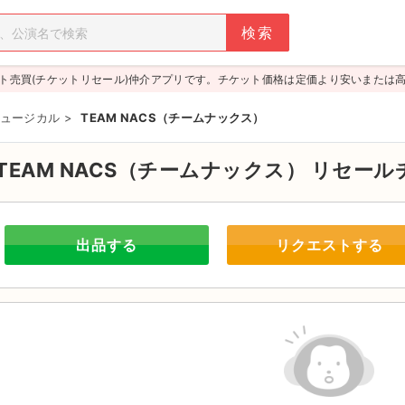
ト売買(チケットリセール)仲介アプリです。チケット価格は定価より安いまたは
ュージカル
>
TEAM NACS（チームナックス）
TEAM NACS（チームナックス）
リセール
出品する
リクエストする