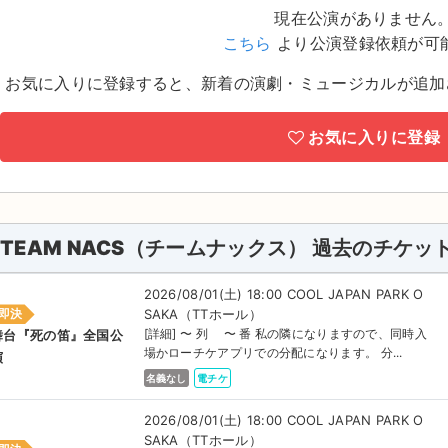
現在公演がありません
こちら
より公演登録依頼が可
お気に入りに登録すると、新着の演劇・ミュージカルが追加
お気に入りに登録
TEAM NACS（チームナックス） 過去のチケッ
2026/08/01(土) 18:00 COOL JAPAN PARK O
SAKA（TTホール）
即決
[詳細] 〜 列 〜 番 私の隣になりますので、同時入
舞台『死の笛』全国公
場かローチケアプリでの分配になります。 分...
演
名義なし
電チケ
2026/08/01(土) 18:00 COOL JAPAN PARK O
SAKA（TTホール）