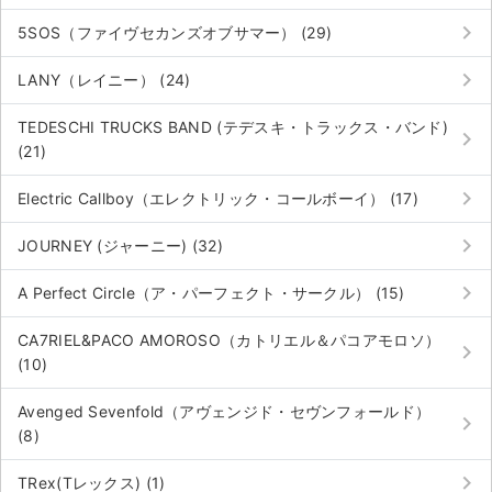
keyboard_arrow_right
5SOS（ファイヴセカンズオブサマー） (29)
keyboard_arrow_right
LANY（レイニー） (24)
TEDESCHI TRUCKS BAND (テデスキ・トラックス・バンド)
keyboard_arrow_right
(21)
keyboard_arrow_right
Electric Callboy（エレクトリック・コールボーイ） (17)
keyboard_arrow_right
JOURNEY (ジャーニー) (32)
keyboard_arrow_right
A Perfect Circle（ア・パーフェクト・サークル） (15)
CA7RIEL&PACO AMOROSO（カトリエル＆パコアモロソ）
keyboard_arrow_right
(10)
Avenged Sevenfold（アヴェンジド・セヴンフォールド）
keyboard_arrow_right
(8)
keyboard_arrow_right
TRex(Tレックス) (1)