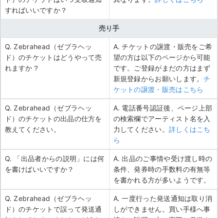
すればいいですか？
売り手
Q. Zebrahead（ゼブラヘッ
A. チケットの譲渡・販売をご希
ド）のチケットはどうやって売
望の方は以下のページから可能
れますか？
です。ご登録がまだの方はまず
新規登録からお願いします。
チ
ケットの譲渡・販売はこちら
Q. Zebrahead（ゼブラヘッ
A. 電話番号認証後、ページ上部
ド）のチケットの出品の仕方を
の検索欄でアーティスト名を入
教えてください。
力してください。
詳しくはこち
ら
Q. 「出品者からの説明」には何
A. 出品のご事情や受け渡し時の
を書けばいいですか？
条件、発券時の手数料の有無等
を書かれる方が多いようです。
Q. Zebrahead（ゼブラヘッ
A. 一度行った発送通知は取り消
ド）のチケットで誤って発送通
しができません。買い手様へ事