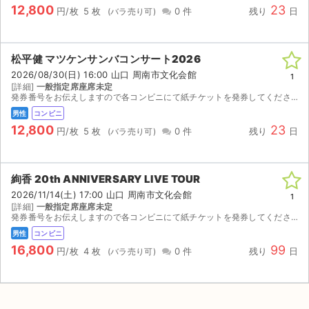
12,800
23
円/枚
5 枚
0 件
残り
日
松平健 マツケンサンバコンサート2026
2026/08/30(日) 16:00 山口 周南市文化会館
1
[詳細]
一般指定席座席未定
発券番号をお伝えしますので各コンビニにて紙チケットを発券してください。お座席は紙チケットを発券してみないと分かりませんのでご検討宜しくお願い致します。
男性
コンビニ
12,800
23
円/枚
5 枚
0 件
残り
日
絢香 20th ANNIVERSARY LIVE TOUR
2026/11/14(土) 17:00 山口 周南市文化会館
1
[詳細]
一般指定席座席未定
発券番号をお伝えしますので各コンビニにて紙チケットを発券してください。お座席は紙チケットを発券してみないと分かりませんのでご検討宜しくお願い致します。
男性
コンビニ
16,800
99
円/枚
4 枚
0 件
残り
日