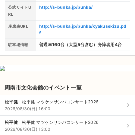
http://s-bunka.jp/bunka/
公式サイトU
RL
http://s-bunka.jp/bunka/kyakusekizu.pd
座席表URL
f
普通車160台（大型5台含む）身障者用4台
駐車場情報
周南市文化会館のイベント一覧
松平健
松平健 マツケンサンバコンサート2026
keyboard_arrow_right
2026/08/30(日) 16:00
サイト情報
松平健
松平健 マツケンサンバコンサート2026
チケットジャム運営会社
keyboard_arrow_right
2026/08/30(日) 13:00