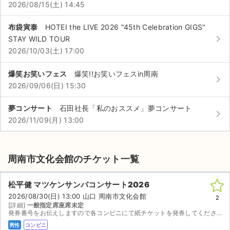
2026/08/15(土) 14:45
布袋寅泰
HOTEI the LIVE 2026 "45th Celebration GIGS"
keyboard_arrow_right
STAY WILD TOUR
2026/10/03(土) 17:00
爆笑お笑いフェス
爆笑!!お笑いフェスin周南
keyboard_arrow_right
2026/09/06(日) 15:30
夢コンサート
石田社長「私のおススメ」夢コンサート
keyboard_arrow_right
2026/11/09(月) 13:00
周南市文化会館のチケット一覧
松平健 マツケンサンバコンサート2026
2026/08/30(日) 13:00 山口 周南市文化会館
2
[詳細]
一般指定席座席未定
発券番号をお伝えしますので各コンビニにて紙チケットを発券してください。お座席は紙チケットを発券してみないと分かりませんのでご検討宜しくお願い致します。
男性
コンビニ