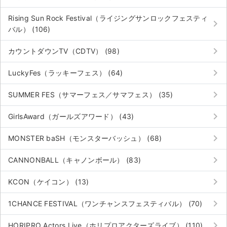
Rising Sun Rock Festival（ライジングサンロックフェスティ
keyboard_arrow_right
バル） (106)
keyboard_arrow_right
カウントダウンTV（CDTV） (98)
keyboard_arrow_right
LuckyFes（ラッキーフェス） (64)
keyboard_arrow_right
SUMMER FES（サマーフェス／サマフェス） (35)
keyboard_arrow_right
GirlsAward（ガールズアワード） (43)
keyboard_arrow_right
MONSTER baSH（モンスターバッシュ） (68)
keyboard_arrow_right
CANNONBALL（キャノンボール） (83)
keyboard_arrow_right
KCON（ケイコン） (13)
keyboard_arrow_right
1CHANCE FESTIVAL（ワンチャンスフェスティバル） (70)
keyboard_arrow_right
HORIPRO Actors Live（ホリプロアクターズライブ） (110)