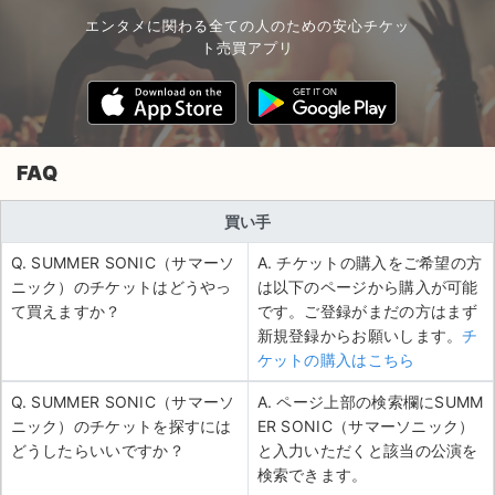
エンタメに関わる全ての人のための安心チケッ
ト売買アプリ
FAQ
買い手
Q. SUMMER SONIC（サマーソ
A. チケットの購入をご希望の方
ニック）のチケットはどうやっ
は以下のページから購入が可能
て買えますか？
です。ご登録がまだの方はまず
新規登録からお願いします。
チ
ケットの購入はこちら
Q. SUMMER SONIC（サマーソ
A. ページ上部の検索欄にSUMM
ニック）のチケットを探すには
ER SONIC（サマーソニック）
どうしたらいいですか？
と入力いただくと該当の公演を
検索できます。