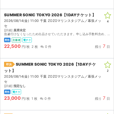
SUMMER SONIC TOKYO 2026【1DAYチケット】
2026/08/14(金) 11:00 千葉 ZOZOマリンスタジアム／幕張メッ
4
セ
[詳細]
座席未定
急遽行けなくなったため出品させていただきます。申し込み手数料含め、定価です。
男性
主催者
電チケ
22,500
7
円/枚
2 枚
0 件
残り
日
SUMMER SONIC TOKYO 2026【1DAYチケ
即決
ット】
2
2026/08/14(金) 11:00 千葉 ZOZOマリンスタジアム／幕張メッ
セ
[詳細]
指定なし
男性
電チケ
23,000
7
円/枚
1 枚
0 件
残り
日