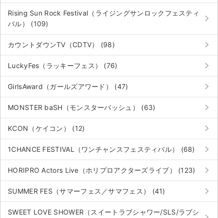
Rising Sun Rock Festival（ライジングサンロックフェスティ
keyboard_arrow_right
バル） (109)
keyboard_arrow_right
カウントダウンTV（CDTV） (98)
keyboard_arrow_right
LuckyFes（ラッキーフェス） (76)
keyboard_arrow_right
GirlsAward（ガールズアワード） (47)
keyboard_arrow_right
MONSTER baSH（モンスターバッシュ） (63)
keyboard_arrow_right
KCON（ケイコン） (12)
keyboard_arrow_right
1CHANCE FESTIVAL（ワンチャンスフェスティバル） (68)
keyboard_arrow_right
HORIPRO Actors Live（ホリプロアクターズライブ） (123)
keyboard_arrow_right
SUMMER FES（サマーフェス／サマフェス） (41)
SWEET LOVE SHOWER（スイートラブシャワー/SLS/ラブシ
keyboard_arrow_right