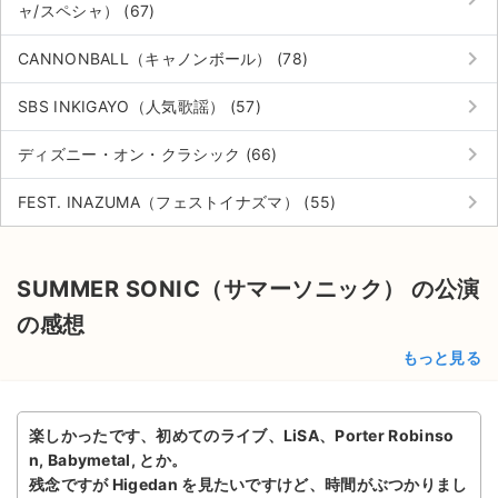
ャ/スペシャ） (67)
keyboard_arrow_right
CANNONBALL（キャノンボール） (78)
keyboard_arrow_right
SBS INKIGAYO（人気歌謡） (57)
keyboard_arrow_right
ディズニー・オン・クラシック (66)
keyboard_arrow_right
FEST. INAZUMA（フェストイナズマ） (55)
SUMMER SONIC（サマーソニック） の公演
の感想
もっと見る
楽しかったです、初めてのライブ、LiSA、Porter Robinso
n, Babymetal, とか。
残念ですが Higedan を見たいですけど、時間がぶつかりまし