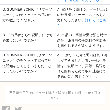
Q. SUMMER SONIC（サマーソ
A. 電話番号認証後、ページ上部
ニック）のチケットの出品の仕
の検索欄でアーティスト名を入
方を教えてください。
力してください。
詳しくはこち
ら
Q. 「出品者からの説明」には何
A. 出品のご事情や受け渡し時の
を書けばいいですか？
条件、発券時の手数料の有無等
を書かれる方が多いようです。
Q. SUMMER SONIC（サマーソ
A. 一度行った発送通知は取り消
ニック）のチケットで誤って発
しができません。買い手様へ事
送通知をしてしまいました。ど
情をご説明の上、実際に発送さ
うしたらいいですか？
れた際あらためて取引連絡にて
発送の旨お伝えください。
不正転売目的でのチケット購入・販売は固くお断りさせて頂き
ます。