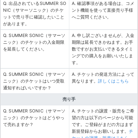
Q. 出品されているSUMMER SO
A. 確認事項がある場合は、コメ
NIC（サマーソニック）のチケ
ント機能を使って直接売り手様
ットで売り手に確認したいこと
へご質問ください。
があります。
Q. SUMMER SONIC（サマーソ
A. 申し訳ございませんが、入金
ニック）のチケットの入金期限
期限は延長できかねます。お手
を延長してください。
数ですがお支払いできるタイミ
ングでの購入をお願いいたしま
す。
Q. SUMMER SONIC（サマーソ
A. チケットの発送方法によって
ニック）のチケットはいつ受取
異なります。
詳しくはこちら
通知すればいいですか？
売り手
Q. SUMMER SONIC（サマーソ
A. チケットの譲渡・販売をご希
ニック）のチケットはどうやっ
望の方は以下のページから可能
て売れますか？
です。ご登録がまだの方はまず
新規登録からお願いします。
チ
ケットの譲渡・販売はこちら