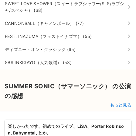
SWEET LOVE SHOWER（スイートラブシャワー/SLS/ラブシ
keyboard_arrow_right
ャ/スペシャ） (68)
keyboard_arrow_right
CANNONBALL（キャノンボール） (77)
keyboard_arrow_right
FEST. INAZUMA（フェストイナズマ） (55)
keyboard_arrow_right
ディズニー・オン・クラシック (65)
keyboard_arrow_right
SBS INKIGAYO（人気歌謡） (53)
SUMMER SONIC（サマーソニック） の公演
の感想
もっと見る
楽しかったです、初めてのライブ、LiSA、Porter Robinso
n, Babymetal, とか。