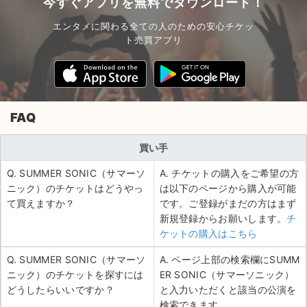
今すぐアプリを無料でダウンロード！
エンタメに関わる全ての人のための安心チケッ
ト売買アプリ
FAQ
買い手
Q. SUMMER SONIC（サマーソ
A. チケットの購入をご希望の方
ニック）のチケットはどうやっ
は以下のページから購入が可能
て買えますか？
です。ご登録がまだの方はまず
新規登録からお願いします。
チ
ケットの購入はこちら
Q. SUMMER SONIC（サマーソ
A. ページ上部の検索欄にSUMM
ニック）のチケットを探すには
ER SONIC（サマーソニック）
どうしたらいいですか？
と入力いただくと該当の公演を
検索できます。