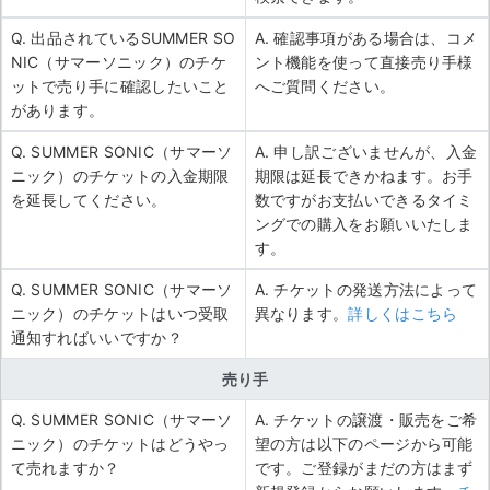
Q. 出品されているSUMMER SO
A. 確認事項がある場合は、コメ
NIC（サマーソニック）のチケ
ント機能を使って直接売り手様
ットで売り手に確認したいこと
へご質問ください。
があります。
Q. SUMMER SONIC（サマーソ
A. 申し訳ございませんが、入金
ニック）のチケットの入金期限
期限は延長できかねます。お手
を延長してください。
数ですがお支払いできるタイミ
ングでの購入をお願いいたしま
す。
Q. SUMMER SONIC（サマーソ
A. チケットの発送方法によって
ニック）のチケットはいつ受取
異なります。
詳しくはこちら
通知すればいいですか？
売り手
Q. SUMMER SONIC（サマーソ
A. チケットの譲渡・販売をご希
ニック）のチケットはどうやっ
望の方は以下のページから可能
て売れますか？
です。ご登録がまだの方はまず