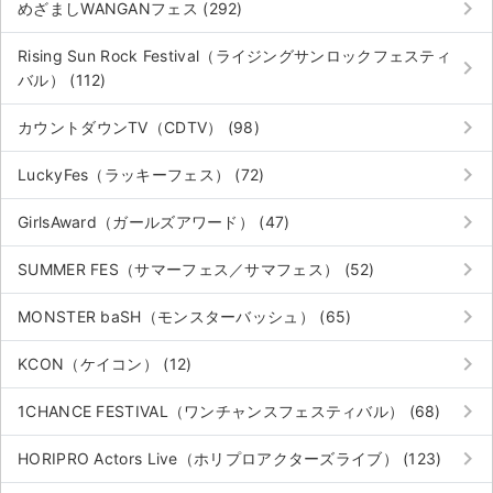
keyboard_arrow_right
めざましWANGANフェス (292)
Rising Sun Rock Festival（ライジングサンロックフェスティ
keyboard_arrow_right
バル） (112)
keyboard_arrow_right
カウントダウンTV（CDTV） (98)
keyboard_arrow_right
LuckyFes（ラッキーフェス） (72)
keyboard_arrow_right
GirlsAward（ガールズアワード） (47)
keyboard_arrow_right
SUMMER FES（サマーフェス／サマフェス） (52)
keyboard_arrow_right
MONSTER baSH（モンスターバッシュ） (65)
keyboard_arrow_right
KCON（ケイコン） (12)
keyboard_arrow_right
1CHANCE FESTIVAL（ワンチャンスフェスティバル） (68)
keyboard_arrow_right
HORIPRO Actors Live（ホリプロアクターズライブ） (123)