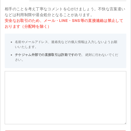
相手のことを考え丁寧なコメントを心がけましょう。不快な言葉遣い
などは利用制限や退会処分となることがあります。
安全なお取引のため、メール・LINE・SNS等の直接連絡は禁止して
おります（分配時を除く）
名前やメールアドレス、連絡先などの個人情報は入力しないようお願
いいたします。
チケジャム外部での直接取引は詐欺ですので、
絶対に行わないでくだ
さい。