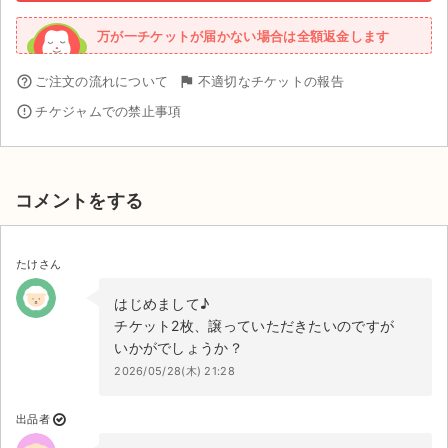
万が一チケットが届かない場合は全額返金します
help_outline
ご注文の流れについて
flag
不適切なチケットの報告
error_outline
チケジャムでの禁止事項
コメントをする
たけさん
はじめまして♪
チケット2枚、譲っていただきたいのですが
いかがでしょうか？
2026/05/28(木) 21:28
出品者