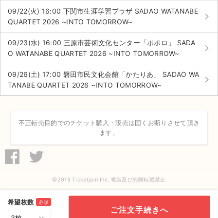
09/22(火) 16:00 下関市生涯学習プラザ SADAO WATANABE
keyboard_arrow_right
QUARTET 2026 ~INTO TOMORROW~
09/23(水) 16:00 三原市芸術文化センター「ポポロ」 SADA
keyboard_arrow_right
O WATANABE QUARTET 2026 ~INTO TOMORROW~
09/26(土) 17:00 磐田市民文化会館「かたりあ」 SADAO WA
keyboard_arrow_right
TANABE QUARTET 2026 ~INTO TOMORROW~
不正転売目的でのチケット購入・販売は固くお断りさせて頂き
ます。
©2018 Ticketjam Inc. 複製及び無断転載禁止
希望枚数
必須