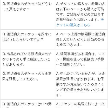
Q. 渡辺貞夫のチケットはどうや
A. チケットの購入をご希望の方
って買えますか？
は以下のページから購入が可能
です。ご登録がまだの方はまず
新規登録からお願いします。
チ
ケットの購入はこちら
Q. 渡辺貞夫のチケットを探すに
A. ページ上部の検索欄に渡辺貞
はどうしたらいいですか？
夫と入力いただくと該当の公演
を検索できます。
Q. 出品されている渡辺貞夫のチ
A. 確認事項がある場合は、コメ
ケットで売り手に確認したいこ
ント機能を使って直接売り手様
とがあります。
へご質問ください。
Q. 渡辺貞夫のチケットの入金期
A. 申し訳ございませんが、入金
限を延長してください。
期限は延長できかねます。お手
数ですがお支払いできるタイミ
ングでの購入をお願いいたしま
す。
Q. 渡辺貞夫のチケットはいつ受
A. チケットの発送方法によって