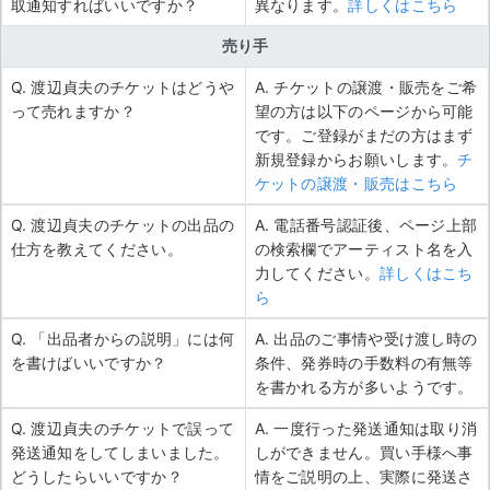
取通知すればいいですか？
異なります。
詳しくはこちら
売り手
Q. 渡辺貞夫のチケットはどうや
A. チケットの譲渡・販売をご希
って売れますか？
望の方は以下のページから可能
です。ご登録がまだの方はまず
新規登録からお願いします。
チ
ケットの譲渡・販売はこちら
Q. 渡辺貞夫のチケットの出品の
A. 電話番号認証後、ページ上部
仕方を教えてください。
の検索欄でアーティスト名を入
力してください。
詳しくはこち
ら
Q. 「出品者からの説明」には何
A. 出品のご事情や受け渡し時の
を書けばいいですか？
条件、発券時の手数料の有無等
を書かれる方が多いようです。
Q. 渡辺貞夫のチケットで誤って
A. 一度行った発送通知は取り消
発送通知をしてしまいました。
しができません。買い手様へ事
どうしたらいいですか？
情をご説明の上、実際に発送さ