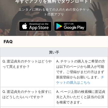
今すぐアプリを無料でダウンロード！
エンタメに関わる全ての人のための安心チケッ
ト売買アプリ
FAQ
買い手
Q. 渡辺貞夫のチケットはどうや
A. チケットの購入をご希望の方
って買えますか？
は以下のページから購入が可能
です。ご登録がまだの方はまず
新規登録からお願いします。
チ
ケットの購入はこちら
Q. 渡辺貞夫のチケットを探すに
A. ページ上部の検索欄に渡辺貞
はどうしたらいいですか？
夫と入力いただくと該当の公演
を検索できます。