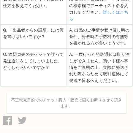
仕方を教えてください。
の検索欄でアーティスト名を入
力してください。
詳しくはこち
ら
Q. 「出品者からの説明」には何
A. 出品のご事情や受け渡し時の
を書けばいいですか？
条件、発券時の手数料の有無等
を書かれる方が多いようです。
Q. 渡辺貞夫のチケットで誤って
A. 一度行った発送通知は取り消
発送通知をしてしまいました。
しができません。買い手様へ事
どうしたらいいですか？
情をご説明の上、実際に発送さ
れた際あらためて取引連絡にて
発送の旨お伝えください。
不正転売目的でのチケット購入・販売は固くお断りさせて頂き
ます。