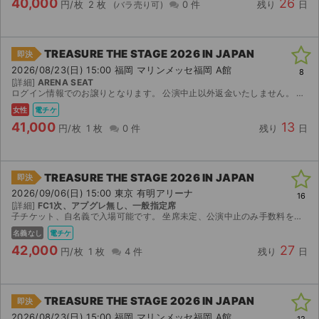
40,000
26
円/枚
2 枚
0 件
残り
日
TREASURE THE STAGE 2026 IN JAPAN
即決
2026/08/23(日) 15:00 福岡 マリンメッセ福岡 A館
8
[詳細]
ARENA SEAT
ログイン情報でのお譲りとなります。 公演中止以外返金いたしません。 ※本人確認不可 ※日本語が分かる方のみ
女性
電チケ
41,000
13
円/枚
1 枚
0 件
残り
日
TREASURE THE STAGE 2026 IN JAPAN
即決
2026/09/06(日) 15:00 東京 有明アリーナ
16
[詳細]
FC1次、アプグレ無し、一般指定席
子チケット、自名義で入場可能です。 坐席未定、公演中止のみ手数料を引いた金額を返金します。座席に関するクレームやキャンセルもお受けしません。
名義なし
電チケ
42,000
27
円/枚
1 枚
4 件
残り
日
TREASURE THE STAGE 2026 IN JAPAN
即決
2026/08/23(日) 15:00 福岡 マリンメッセ福岡 A館