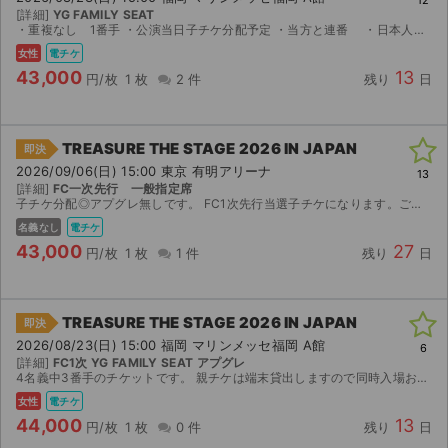
12
[詳細]
YG FAMILY SEAT
・重複なし 1番手 ・公演当日子チケ分配予定 ・当方と連番 ・日本人女性限定 ※アプグレグッズ込の場合は＋2000円となります。 公演中止、その他本人確認、システムエラー、体調不良などいかな...
女性
電チケ
43,000
13
円/枚
1 枚
2 件
残り
日
TREASURE THE STAGE 2026 IN JAPAN
即決
2026/09/06(日) 15:00 東京 有明アリーナ
13
[詳細]
FC一次先行 一般指定席
子チケ分配◎アプグレ無しです。 FC1次先行当選子チケになります。ご自身の名義で入場していただけます。 【取引方法】AnvPASS 電子チケットになりますのでアプリをダウンロードお願いします。...
名義なし
電チケ
43,000
27
円/枚
1 枚
1 件
残り
日
TREASURE THE STAGE 2026 IN JAPAN
即決
2026/08/23(日) 15:00 福岡 マリンメッセ福岡 A館
6
[詳細]
FC1次 YG FAMILY SEAT アプグレ
4名義中3番手のチケットです。 親チケは端末貸出しますので同時入場お願いします。 複数名義所持のため座席を決めるまでお時間いただきます。 スムーズな取引のため何かご不明点がおありでしたら購入前に...
女性
電チケ
44,000
13
円/枚
1 枚
0 件
残り
日