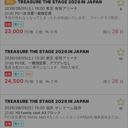
TREASURE THE STAGE 2026 IN JAPAN
即決
2026/09/05(土) 18:00 東京 有明アリーナ
6
[詳細]
FC一次当選一般指定席
予定が合わなくなってしまったため出品いたします。 ファンクラブ先行で当選したチケットです。 【お渡し方法】 親チケのためログイン情報お渡しします。 【注意事項】 公演が中止となった場合のみ、...
女性
電チケ
23,000
26
円/枚
2 枚
0 件
残り
日
TREASURE THE STAGE 2026 IN JAPAN
2026/09/05(土) 13:30 東京 有明アリーナ
10
[詳細]
FC1次、一般指定席、アプグレなし
重複当選のため二番手となります。同時入場可。
女性
電チケ
同行
24,500
26
円/枚
3 枚
2 件
残り
日
TREASURE THE STAGE 2026 IN JAPAN
2026/08/09(日) 15:00 福井 サンドーム福井
10
[詳細]
YG family seat A3ブロック
FC1次当選YG family seat A3ぶろっくトロッコ4列以内 端末貸出または同時入場でのお譲りです ざけんでのお譲りも可能です 気になることがございましたらコメントお願いいたします
女性
電チケ