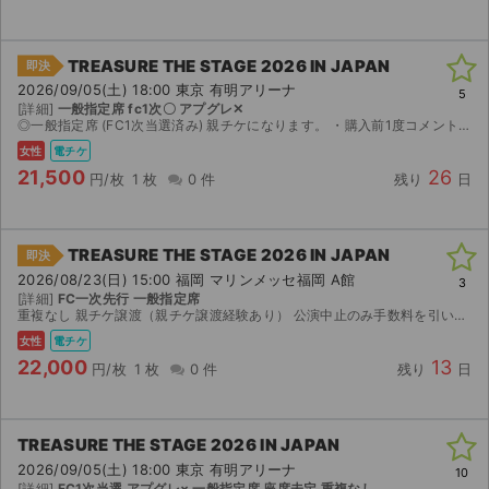
TREASURE THE STAGE 2026 IN JAPAN
即決
2026/09/05(土) 18:00 東京 有明アリーナ
5
[詳細]
一般指定席 fc1次〇 アプグレ‪✕‬
◎一般指定席 (FC1次当選済み) 親チケになります。 ・購入前1度コメントにて内容のご確認できると嬉しいです ・ログイン情報でのお譲りとなります。経験のある方優先です。 ・お支払い確認...
女性
電チケ
21,500
26
円/枚
1 枚
0 件
残り
日
TREASURE THE STAGE 2026 IN JAPAN
即決
2026/08/23(日) 15:00 福岡 マリンメッセ福岡 A館
3
[詳細]
FC一次先行 一般指定席
重複なし 親チケ譲渡（親チケ譲渡経験あり） 公演中止のみ手数料を引いた金額を返金します。 ランダムエラー、ご購入者様の体調不良や交通機関の遅れや運休などその他の理由での返金は一切お受けしません...
女性
電チケ
22,000
13
円/枚
1 枚
0 件
残り
日
TREASURE THE STAGE 2026 IN JAPAN
2026/09/05(土) 18:00 東京 有明アリーナ
10
[詳細]
FC1次当選 アプグレ× 一般指定席 座席未定 重複なし