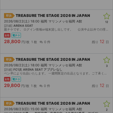
TREASURE THE STAGE 2026 IN JAPAN
即決
2026/08/22(土) 18:00 福岡 マリンメッセ福岡 A館
12
[詳細]
ARENA SEAT
親チケです。 ログイン情報or端末貸し出しです。 公演中止以外での理由(本人確認、エラー)による返金は致しかねますのでご理解いただける方のみご購入ください。 本人確認不可 日本語理解者OK
女性
電チケ
28,800
12
円/枚
1 枚
0 件
残り
日
TREASURE THE STAGE 2026 IN JAPAN
即決
2026/08/22(土) 18:00 福岡 マリンメッセ福岡 A館
3
[詳細]
FC1次 ARENA SEAT アプグレなし
ペン卒により出品いたします。 一週間限定の出品となります。ご了承ください。 anypassを使用した電子チケット（親チケ）分配となりますので不安な方はご遠慮ください。（当方2回経験あり） 取引メ...
女性
電チケ
29,800
12
円/枚
1 枚
0 件
残り
日
TREASURE THE STAGE 2026 IN JAPAN
即決
2026/08/23(日) 15:00 福岡 マリンメッセ福岡 A館
2