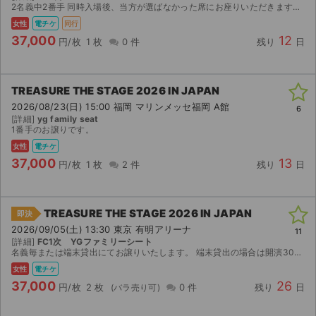
2名義中2番手 同時入場後、当方が選ばなかった席にお座りいただきます。 親チケのため当日開場時間の前後にお待ち合わせをし、端末貸出にて同時入場いたします。 ※詳しい待ち合わせ場所等は取引ペ...
女性
電チケ
同行
37,000
12
円/枚
1 枚
0 件
残り
日
TREASURE THE STAGE 2026 IN JAPAN
2026/08/23(日) 15:00 福岡 マリンメッセ福岡 A館
6
[詳細]
yg family seat
1番手のお譲りです。
女性
電チケ
37,000
13
円/枚
1 枚
2 件
残り
日
TREASURE THE STAGE 2026 IN JAPAN
即決
2026/09/05(土) 13:30 東京 有明アリーナ
11
[詳細]
FC1次 YGファミリーシート
名義毎または端末貸出にてお譲りいたします。 端末貸出の場合は開演30分前に集合し同時入場となります。 日本語でコミュニケーションが取れる方のみご購入ください。
女性
電チケ
37,000
26
円/枚
2 枚
0 件
残り
日