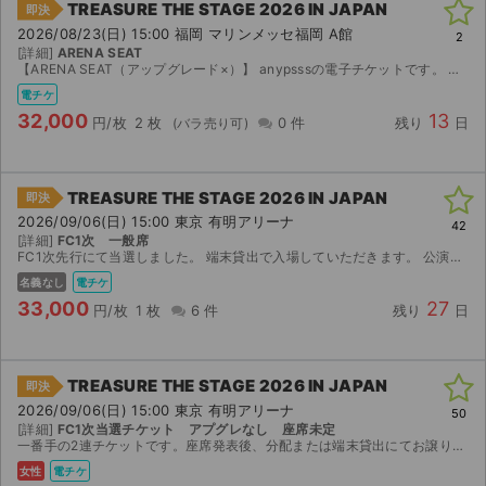
TREASURE THE STAGE 2026 IN JAPAN
即決
2026/08/23(日) 15:00 福岡 マリンメッセ福岡 A館
2
[詳細]
ARENA SEAT
【ARENA SEAT（アップグレード×）】 anypsssの電子チケットです。 ログイン情報と分配によるお譲りです。（1枚で落札希望の方は事前にどちらでの取引をご希望されるかコメントお願いいた...
電チケ
32,000
13
円/枚
2 枚
0 件
残り
日
TREASURE THE STAGE 2026 IN JAPAN
即決
2026/09/06(日) 15:00 東京 有明アリーナ
42
[詳細]
FC1次 一般席
FC1次先行にて当選しました。 端末貸出で入場していただきます。 公演中止、その他本人確認、システムエラー、体調不良などいかなる場合でも返金出来かねますのでご了承ください。
名義なし
電チケ
33,000
27
円/枚
1 枚
6 件
残り
日
TREASURE THE STAGE 2026 IN JAPAN
即決
2026/09/06(日) 15:00 東京 有明アリーナ
50
[詳細]
FC1次当選チケット アプグレなし 座席未定
一番手の2連チケットです。座席発表後、分配または端末貸出にてお譲りさせていただきます。1枚ご希望の場合はどちら希望かコメントお願い致します。 お席に関するご要望やクレ一ム等一切お受けできません...
女性
電チケ