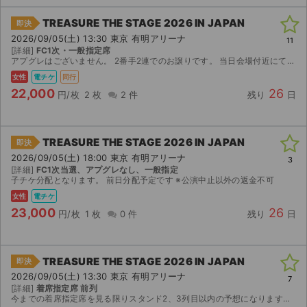
TREASURE THE STAGE 2026 IN JAPAN
即決
2026/09/05(土) 13:30 東京 有明アリーナ
11
[詳細]
FC1次・一般指定席
アプグレはございません。 2番手2連でのお譲りです。 当日会場付近にて待ち合わせし、同時入場していただきます。 また、チケット受取にはAnyPASSを使用するため、事前登録をお願いいたします。...
女性
電チケ
同行
22,000
26
円/枚
2 枚
2 件
残り
日
TREASURE THE STAGE 2026 IN JAPAN
即決
2026/09/05(土) 18:00 東京 有明アリーナ
3
[詳細]
FC1次当選、アプグレなし、一般指定
子チケ分配となります。 前日分配予定です ※公演中止以外の返金不可
女性
電チケ
23,000
26
円/枚
1 枚
0 件
残り
日
TREASURE THE STAGE 2026 IN JAPAN
即決
2026/09/05(土) 13:30 東京 有明アリーナ
7
[詳細]
着席指定席 前列
今までの着席指定席を見る限りスタンド2、3列目以内の予想になりますのでよろしくお願いいたします。 いかなる場合でも取引成立後のキャンセル・返金不可