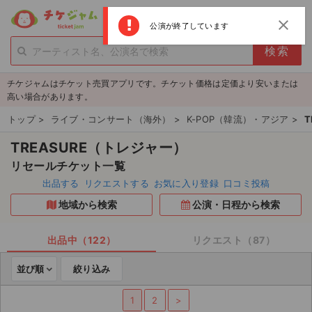
menu
ログイン
新規登録
close
公演が終了しています
person_add
exit_to_app
新規会員登録
ログイン
チケジャムはチケット売買アプリです。チケット価格は定価より安いまたは
チケットを探す
高い場合があります。
新着チケット
トップ
>
ライブ・コンサート（海外）
>
K-POP（韓流）・アジア
>
T
TREASURE（トレジャー）
値下げしたチケット
リセールチケット一覧
都道府県からチケットを探す
出品する
リクエストする
お気に入り登録
口コミ投稿
地域から検索
公演・日程から検索
もうすぐ開催のチケット
チケットのリクエスト一覧
出品中（122）
リクエスト（87）
並び順
絞り込み
取扱チケット
1
2
>
ライブ・コンサート（国内）