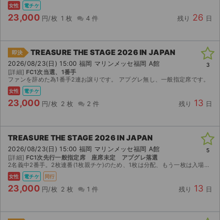
女性
電チケ
23,000
26
円/枚
1 枚
4 件
残り
日
TREASURE THE STAGE 2026 IN JAPAN
即決
2026/08/23(日) 15:00 福岡 マリンメッセ福岡 A館
3
[詳細]
FC1次当選、1番手
ファンを辞めた為1番手2連お譲りです。 アプグレ無し、一般指定席です。
女性
電チケ
23,000
13
円/枚
2 枚
2 件
残り
日
TREASURE THE STAGE 2026 IN JAPAN
2026/08/23(日) 15:00 福岡 マリンメッセ福岡 A館
5
[詳細]
FC1次先行一般指定席 座席未定 アプグレ落選
2名義中2番手。2枚連番(1枚親チケ)のため、1枚は分配、もう一枚は入場時のみ当方の端末を貸出させていただき同時入場をしていただきます。入場後は端末を返却していただきます。入場方法にご理解のある...
女性
電チケ
同行
23,000
13
円/枚
2 枚
1 件
残り
日