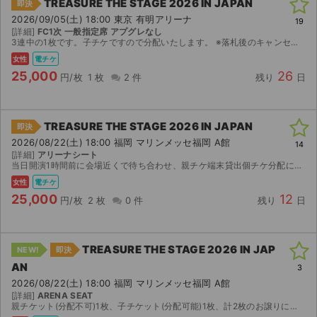
TREASURE THE STAGE 2026 IN JAPAN
即決
2026/09/05(土) 18:00 東京 有明アリーナ
19
[詳細]
FC1次 一般指定席 アプグレなし
3連中の1枚です。子チケですので分配いたします。 ※落札後のキャンセル、返金不可ですのでご了承ください。
女性
電チケ
25,000
26
円/枚
1 枚
2 件
残り
日
TREASURE THE STAGE 2026 IN JAPAN
即決
2026/08/22(土) 18:00 福岡 マリンメッセ福岡 A館
14
[詳細]
アリーナシート
当日開演1時間前に会場近くで待ち合わせ、親チケ端末貸出個チケ分配にての同時入場となります。 スムーズなお取引ができる方のみご購入下さい。 日本語が通じる方のみ Japanese only 座席に...
女性
電チケ
25,000
12
円/枚
2 枚
0 件
残り
日
TREASURE THE STAGE 2026 IN JAP
NEW!
即決
AN
3
2026/08/22(土) 18:00 福岡 マリンメッセ福岡 A館
[詳細]
ARENA SEAT
親チケット(分配不可)1枚、子チケット(分配可能)1枚、計2枚のお譲りになります。 入金確認後、前日の夜、ログイン情報をお伝えいたします。すり替え防止の為、子チケのみ分配可能になりましたら、座席...