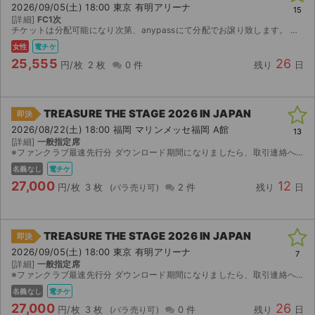
2026/09/05(土) 18:00 東京 有明アリーナ
15
[詳細]
FC1次
チケットは分配可能になり次第、anypassにて分配でお譲り致します。 いかなる場合もキャンセル返金不可
女性
電チケ
25,555
26
円/枚
2 枚
0 件
残り
日
TREASURE THE STAGE 2026 IN JAPAN
即決
2026/08/22(土) 18:00 福岡 マリンメッセ福岡 A館
13
[詳細]
一般指定席
※ファンクラブ最速先行分 ダウンロード期間になりましたら、取引連絡へチケットのダウンロードに必要なURLコードの連絡をさせていただく予定です。 ※全て分配分（子）チケットになりますので、ご本...
名義なし
電チケ
27,000
12
円/枚
3 枚
2 件
残り
日
TREASURE THE STAGE 2026 IN JAPAN
即決
2026/09/05(土) 18:00 東京 有明アリーナ
7
[詳細]
一般指定席
※ファンクラブ最速先行分 ダウンロード期間になりましたら、取引連絡へチケットのダウンロードに必要なURLコードの連絡をさせていただく予定です。 ※全て分配分（子）チケットになりますので、ご本...
名義なし
電チケ
27,000
26
円/枚
3 枚
0 件
残り
日