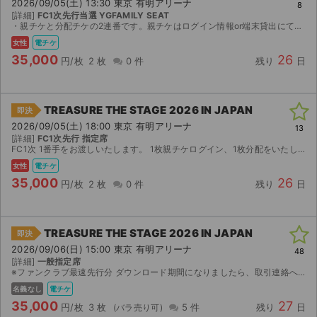
2026/09/05(土) 13:30 東京 有明アリーナ
8
[詳細]
FC1次先行当選 YGFAMILY SEAT
・親チケと分配チケの2連番です。親チケはログイン情報or端末貸出にてお渡し、端末貸出の場合当日同時入場をお願いします。 ・公演中止の場合のみ手数料を除いた金額を返金、その他買い手様都合によるキ...
女性
電チケ
35,000
26
円/枚
2 枚
0 件
残り
日
TREASURE THE STAGE 2026 IN JAPAN
即決
2026/09/05(土) 18:00 東京 有明アリーナ
13
[詳細]
FC1次先行 指定席
FC1次 1番手をお渡しいたします。 1枚親チケログイン、1枚分配をいたします。 座席のクレーム、公演中止以外のキャンセル一切受け付けません。 Japaneseonly
女性
電チケ
35,000
26
円/枚
2 枚
0 件
残り
日
TREASURE THE STAGE 2026 IN JAPAN
即決
2026/09/06(日) 15:00 東京 有明アリーナ
48
[詳細]
一般指定席
※ファンクラブ最速先行分 ダウンロード期間になりましたら、取引連絡へチケットのダウンロードに必要なURLコードの連絡をさせていただく予定です。 ※全て分配分（子）チケットになりますので、ご本...
名義なし
電チケ
35,000
27
円/枚
3 枚
5 件
残り
日