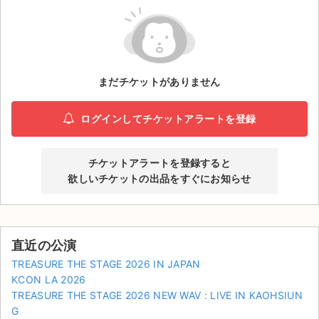
ライブ・コンサート（海外）
イベント
まだチケットがありません
スポーツ
演劇・ミュージカル
ログインしてチケットアラートを登録
ご利用ガイド
チケットアラートを登録すると
欲しいチケットの出品をすぐにお知らせ
ご利用ガイド
手数料・お支払い方法
直近の公演
AIに質問する
TREASURE THE STAGE 2026 IN JAPAN
KCON LA 2026
よくある質問
TREASURE THE STAGE 2026 NEW WAV : LIVE IN KAOHSIUN
お知らせ
G