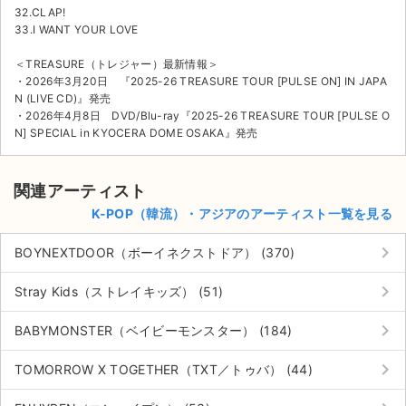
32.CLAP!
33.I WANT YOUR LOVE
＜TREASURE（トレジャー）最新情報＞
・2026年3月20日 『2025-26 TREASURE TOUR [PULSE ON] IN JAPA
N (LIVE CD)』発売
・2026年4月8日 DVD/Blu-ray『2025-26 TREASURE TOUR [PULSE O
N] SPECIAL in KYOCERA DOME OSAKA』発売
関連アーティスト
K-POP（韓流）・アジアのアーティスト一覧を見る
keyboard_arrow_right
BOYNEXTDOOR（ボーイネクストドア） (370)
keyboard_arrow_right
Stray Kids（ストレイキッズ） (51)
keyboard_arrow_right
BABYMONSTER（ベイビーモンスター） (184)
keyboard_arrow_right
TOMORROW X TOGETHER（TXT／トゥバ） (44)