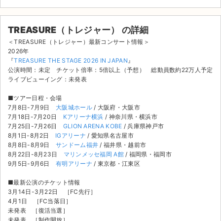
TREASURE（トレジャー） の詳細
＜TREASURE（トレジャー）最新コンサート情報＞
2026年
『
TREASURE THE STAGE 2026 IN JAPAN
』
公演時間：未定 チケット倍率：5倍以上（予想） 総動員数約22万人予定
ライブビューイング：未発表
■ツアー日程・会場
7月8日-7月9日
大阪城ホール
/ 大阪府・大阪市
7月18日-7月20日
Kアリーナ横浜
/ 神奈川県・横浜市
7月25日-7月26日
GLION ARENA KOBE
/ 兵庫県神戸市
8月1日-8月2日
IGアリーナ
/ 愛知県名古屋市
8月8日-8月9日
サンドーム福井
/ 福井県・越前市
8月22日-8月23日
マリンメッセ福岡 A館
/ 福岡県・福岡市
9月5日-9月6日
有明アリーナ
/ 東京都・江東区
サイト情報
■最新公演のチケット情報
3月14日-3月22日 ［FC先行］
4月1日 ［FC当落日］
チケットジャム運営会社
未発表 ［復活当選］
未発表 ［制作開放］