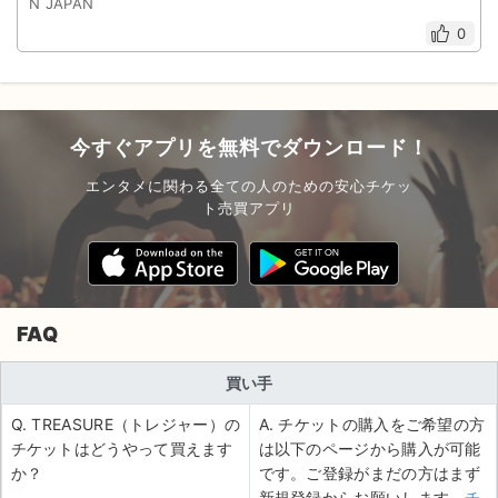
N JAPAN
0
今すぐアプリを無料でダウンロード！
エンタメに関わる全ての人のための安心チケッ
ト売買アプリ
FAQ
買い手
Q. TREASURE（トレジャー）の
A. チケットの購入をご希望の方
チケットはどうやって買えます
は以下のページから購入が可能
か？
です。ご登録がまだの方はまず
新規登録からお願いします。
チ