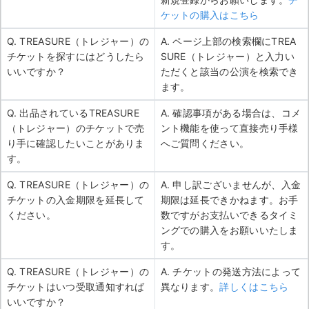
ケットの購入はこちら
Q. TREASURE（トレジャー）の
A. ページ上部の検索欄にTREA
チケットを探すにはどうしたら
SURE（トレジャー）と入力い
いいですか？
ただくと該当の公演を検索でき
ます。
Q. 出品されているTREASURE
A. 確認事項がある場合は、コメ
（トレジャー）のチケットで売
ント機能を使って直接売り手様
り手に確認したいことがありま
へご質問ください。
す。
Q. TREASURE（トレジャー）の
A. 申し訳ございませんが、入金
チケットの入金期限を延長して
期限は延長できかねます。お手
ください。
数ですがお支払いできるタイミ
ングでの購入をお願いいたしま
す。
Q. TREASURE（トレジャー）の
A. チケットの発送方法によって
チケットはいつ受取通知すれば
異なります。
詳しくはこちら
いいですか？