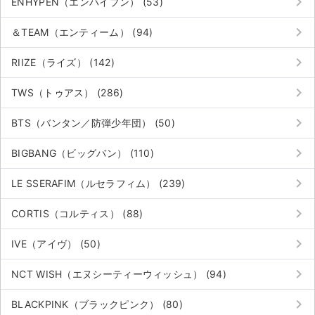
keyboard_arrow_right
ENHYPEN（エンハイプン） (53)
keyboard_arrow_right
＆TEAM（エンティーム） (94)
keyboard_arrow_right
RIIZE（ライズ） (142)
keyboard_arrow_right
TWS（トゥアス） (286)
keyboard_arrow_right
BTS（バンタン／防弾少年団） (50)
keyboard_arrow_right
BIGBANG（ビッグバン） (110)
keyboard_arrow_right
LE SSERAFIM（ルセラフィム） (239)
keyboard_arrow_right
CORTIS（コルティス） (88)
keyboard_arrow_right
IVE（アイヴ） (50)
keyboard_arrow_right
NCT WISH（エヌシーティーウィッシュ） (94)
keyboard_arrow_right
BLACKPINK（ブラックピンク） (80)