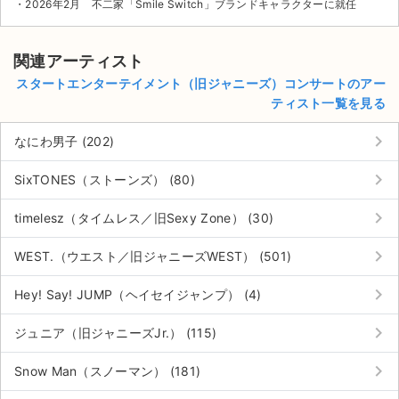
・2026年2月 不二家「Smile Switch」ブランドキャラクターに就任
関連アーティスト
スタートエンターテイメント（旧ジャニーズ）コンサートのアー
ティスト一覧を見る
keyboard_arrow_right
なにわ男子 (202)
keyboard_arrow_right
SixTONES（ストーンズ） (80)
keyboard_arrow_right
timelesz（タイムレス／旧Sexy Zone） (30)
keyboard_arrow_right
WEST.（ウエスト／旧ジャニーズWEST） (501)
keyboard_arrow_right
Hey! Say! JUMP（ヘイセイジャンプ） (4)
keyboard_arrow_right
ジュニア（旧ジャニーズJr.） (115)
keyboard_arrow_right
Snow Man（スノーマン） (181)