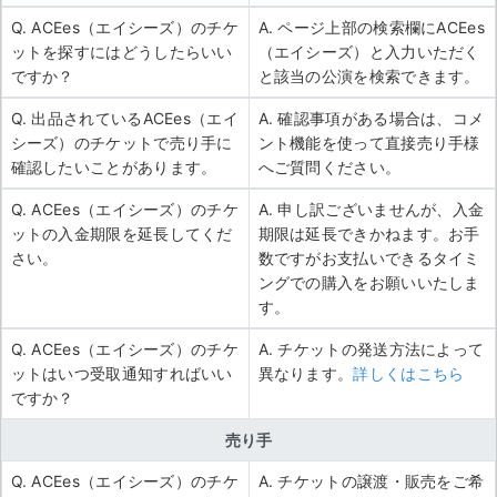
Q. ACEes（エイシーズ）のチケ
A. ページ上部の検索欄にACEes
ットを探すにはどうしたらいい
（エイシーズ）と入力いただく
ですか？
と該当の公演を検索できます。
Q. 出品されているACEes（エイ
A. 確認事項がある場合は、コメ
シーズ）のチケットで売り手に
ント機能を使って直接売り手様
確認したいことがあります。
へご質問ください。
Q. ACEes（エイシーズ）のチケ
A. 申し訳ございませんが、入金
ットの入金期限を延長してくだ
期限は延長できかねます。お手
さい。
数ですがお支払いできるタイミ
ングでの購入をお願いいたしま
す。
Q. ACEes（エイシーズ）のチケ
A. チケットの発送方法によって
ットはいつ受取通知すればいい
異なります。
詳しくはこちら
ですか？
売り手
Q. ACEes（エイシーズ）のチケ
A. チケットの譲渡・販売をご希