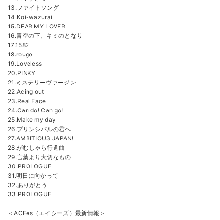
13.ファイトソング
14.Koi-wazurai
15.DEAR MY LOVER
16.青空の下、キミのとなり
17.1582
18.rouge
19.Loveless
20.PINKY
21.ミステリーヴァージン
22.Acing out
23.Real Face
24.Can do! Can go!
25.Make my day
26.プリンシパルの君へ
27.AMBITIOUS JAPAN!
28.がむしゃら行進曲
29.言葉より大切なもの
30.PROLOGUE
31.明日に向かって
32.ありがとう
33.PROLOGUE
＜ACEes（エイシーズ）最新情報＞