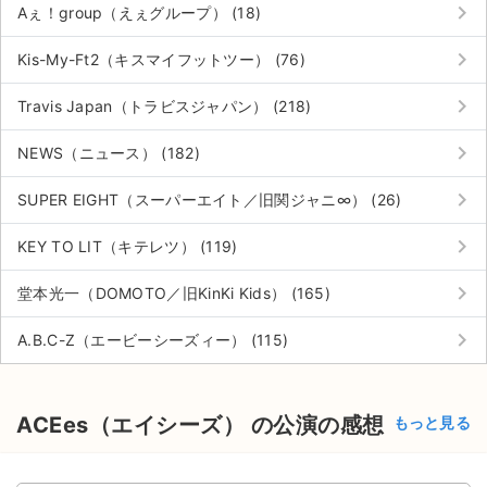
keyboard_arrow_right
Aぇ！group（えぇグループ） (18)
keyboard_arrow_right
Kis-My-Ft2（キスマイフットツー） (76)
keyboard_arrow_right
Travis Japan（トラビスジャパン） (218)
keyboard_arrow_right
NEWS（ニュース） (182)
keyboard_arrow_right
SUPER EIGHT（スーパーエイト／旧関ジャニ∞） (26)
keyboard_arrow_right
KEY TO LIT（キテレツ） (119)
keyboard_arrow_right
堂本光一（DOMOTO／旧KinKi Kids） (165)
keyboard_arrow_right
A.B.C-Z（エービーシーズィー） (115)
ACEes（エイシーズ） の公演の感想
もっと見る