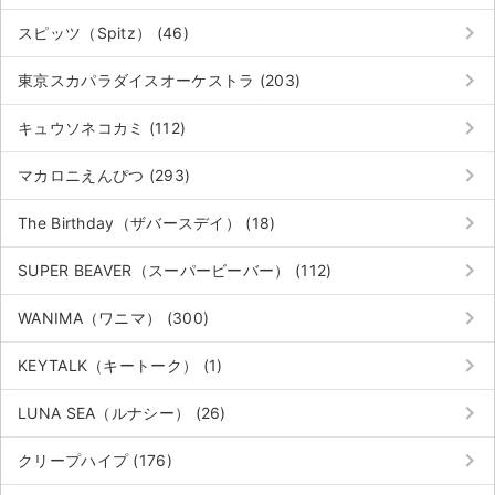
keyboard_arrow_right
スピッツ（Spitz） (46)
keyboard_arrow_right
東京スカパラダイスオーケストラ (203)
keyboard_arrow_right
キュウソネコカミ (112)
keyboard_arrow_right
マカロニえんぴつ (293)
keyboard_arrow_right
The Birthday（ザバースデイ） (18)
keyboard_arrow_right
SUPER BEAVER（スーパービーバー） (112)
keyboard_arrow_right
WANIMA（ワニマ） (300)
keyboard_arrow_right
KEYTALK（キートーク） (1)
keyboard_arrow_right
LUNA SEA（ルナシー） (26)
keyboard_arrow_right
クリープハイプ (176)