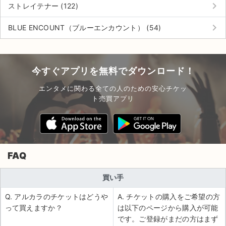
keyboard_arrow_right
ストレイテナー (122)
keyboard_arrow_right
BLUE ENCOUNT（ブルーエンカウント） (54)
今すぐアプリを無料でダウンロード！
エンタメに関わる全ての人のための安心チケッ
ト売買アプリ
FAQ
買い手
Q. アルカラのチケットはどうや
A. チケットの購入をご希望の方
って買えますか？
は以下のページから購入が可能
です。ご登録がまだの方はまず