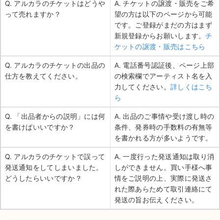
Q. アルカラのチケットはどうや
A. チケットの譲渡・販売をご希
って売れますか？
望の方は以下のページから可能
です。ご登録がまだの方はまず
新規登録からお願いします。
チ
ケットの譲渡・販売はこちら
Q. アルカラのチケットの出品の
A. 電話番号認証後、ページ上部
仕方を教えてください。
の検索欄でアーティスト名を入
力してください。
詳しくはこち
ら
Q. 「出品者からの説明」には何
A. 出品のご事情や受け渡し時の
を書けばいいですか？
条件、発券時の手数料の有無等
を書かれる方が多いようです。
Q. アルカラのチケットで誤って
A. 一度行った発送通知は取り消
発送通知をしてしまいました。
しができません。買い手様へ事
どうしたらいいですか？
情をご説明の上、実際に発送さ
れた際あらためて取引連絡にて
発送の旨お伝えください。