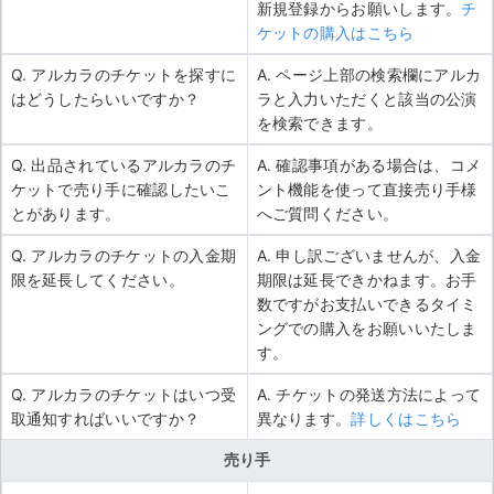
新規登録からお願いします。
チ
ケットの購入はこちら
Q. アルカラのチケットを探すに
A. ページ上部の検索欄にアルカ
はどうしたらいいですか？
ラと入力いただくと該当の公演
を検索できます。
Q. 出品されているアルカラのチ
A. 確認事項がある場合は、コメ
ケットで売り手に確認したいこ
ント機能を使って直接売り手様
とがあります。
へご質問ください。
Q. アルカラのチケットの入金期
A. 申し訳ございませんが、入金
限を延長してください。
期限は延長できかねます。お手
数ですがお支払いできるタイミ
ングでの購入をお願いいたしま
す。
Q. アルカラのチケットはいつ受
A. チケットの発送方法によって
取通知すればいいですか？
異なります。
詳しくはこちら
売り手