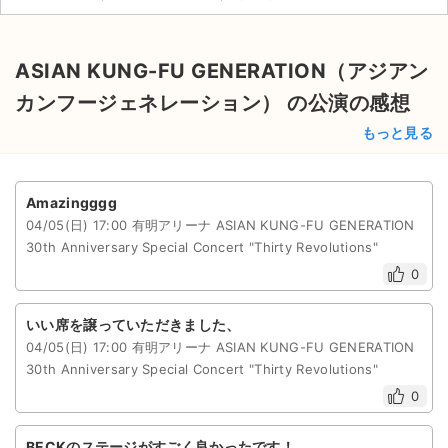
チケットジャム利用規約
プライバシーポリシー
ASIAN KUNG-FU GENERATION（アジアン
特定商取引法に基づく表記
カンフージェネレーション） の公演の感想
もっと見る
公演登録依頼
不正転売禁止法について
Amazingggg
チケットジャムの取り組み
04/05(日) 17:00 有明アリーナ ASIAN KUNG-FU GENERATION
30th Anniversary Special Concert "Thirty Revolutions"
音楽情報
0
いい席を譲っていただきました、
04/05(日) 17:00 有明アリーナ ASIAN KUNG-FU GENERATION
30th Anniversary Special Concert "Thirty Revolutions"
0
BECKのステージがすごく良かったです！