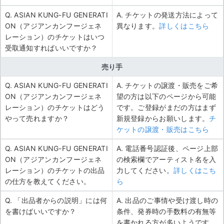
Q. ASIAN KUNG-FU GENERATI
A. チケットの発送方法によって
ON（アジアンカンフージェネ
異なります。
詳しくはこちら
レーション）のチケットはいつ
受取通知すればいいですか？
売り手
Q. ASIAN KUNG-FU GENERATI
A. チケットの譲渡・販売をご希
ON（アジアンカンフージェネ
望の方は以下のページから可能
レーション）のチケットはどう
です。ご登録がまだの方はまず
やって売れますか？
新規登録からお願いします。
チ
ケットの譲渡・販売はこちら
Q. ASIAN KUNG-FU GENERATI
A. 電話番号認証後、ページ上部
ON（アジアンカンフージェネ
の検索欄でアーティスト名を入
レーション）のチケットの出品
力してください。
詳しくはこち
の仕方を教えてください。
ら
Q. 「出品者からの説明」には何
A. 出品のご事情や受け渡し時の
を書けばいいですか？
条件、発券時の手数料の有無等
を書かれる方が多いようです。