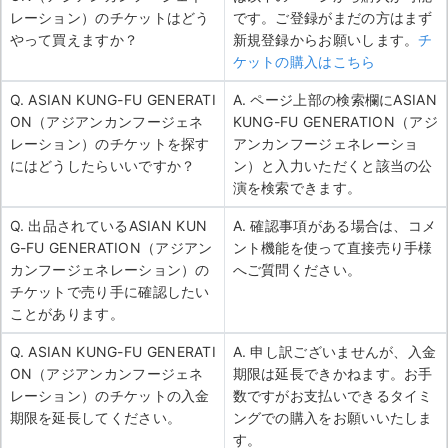
レーション）のチケットはどう
です。ご登録がまだの方はまず
やって買えますか？
新規登録からお願いします。
チ
ケットの購入はこちら
Q. ASIAN KUNG-FU GENERATI
A. ページ上部の検索欄にASIAN
ON（アジアンカンフージェネ
KUNG-FU GENERATION（アジ
レーション）のチケットを探す
アンカンフージェネレーショ
にはどうしたらいいですか？
ン）と入力いただくと該当の公
演を検索できます。
Q. 出品されているASIAN KUN
A. 確認事項がある場合は、コメ
G-FU GENERATION（アジアン
ント機能を使って直接売り手様
カンフージェネレーション）の
へご質問ください。
チケットで売り手に確認したい
ことがあります。
Q. ASIAN KUNG-FU GENERATI
A. 申し訳ございませんが、入金
ON（アジアンカンフージェネ
期限は延長できかねます。お手
レーション）のチケットの入金
数ですがお支払いできるタイミ
期限を延長してください。
ングでの購入をお願いいたしま
す。