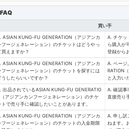
FAQ
買い手
. ASIAN KUNG-FU GENERATION（アジアンカ
A. チ
ンフージェネレーション）のチケットはどうやっ
ら購入が
て買えますか？
登録から
. ASIAN KUNG-FU GENERATION（アジアンカ
A. ページ
ンフージェネレーション）のチケットを探すには
RATIO
どうしたらいいですか？
と入力い
. 出品されているASIAN KUNG-FU GENERATIO
A. 確
N（アジアンカンフージェネレーション）のチケ
直接売り
ットで売り手に確認したいことがあります。
. ASIAN KUNG-FU GENERATION（アジアンカ
A. 申
ンフージェネレーション）のチケットの入金期限
ねます。