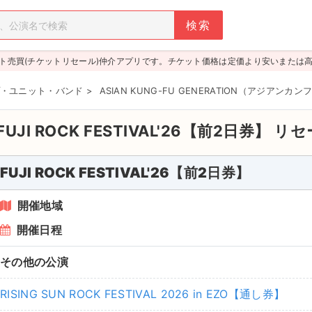
ト売買(チケットリセール)仲介アプリです。チケット価格は定価より安いまたは
・ユニット・バンド
>
ASIAN KUNG-FU GENERATION（アジア
FUJI ROCK FESTIVAL'26【前2日券】
リセ
FUJI ROCK FESTIVAL'26【前2日券】
開催地域
開催日程
その他の公演
RISING SUN ROCK FESTIVAL 2026 in EZO【通し券】