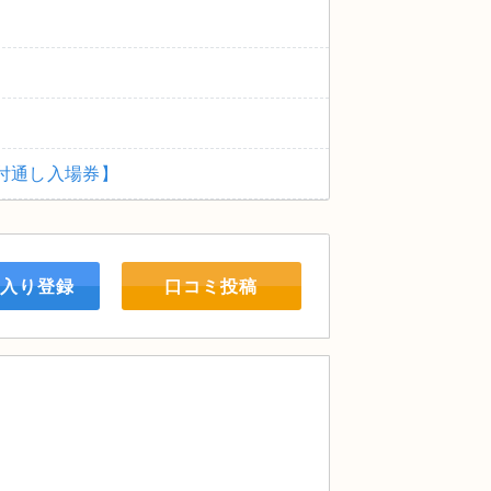
サイト付通し⼊場券】
入り登録
口コミ投稿