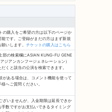
ケットの購入をご希望の方は以下のページか
可能です。ご登録がまだの方はまず新規
お願いします。
チケットの購入はこちら
上部の検索欄にASIAN KUNG-FU GENE
N（アジアンカンフージェネレーション）
ただくと該当の公演を検索できます。
認事項がある場合は、コメント機能を使って
手様へご質問ください。
し訳ございませんが、入金期限は延長できか
お手数ですがお支払いできるタイミング