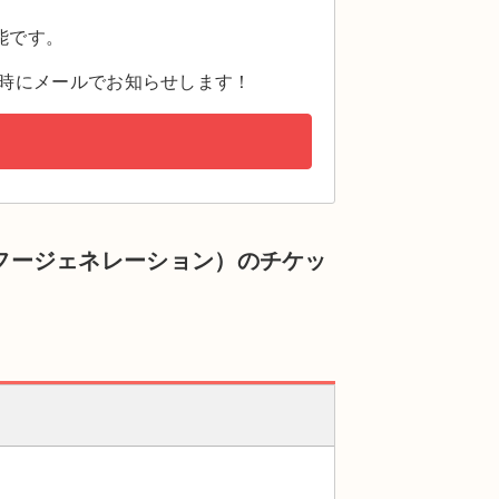
。
能です。
時にメールでお知らせします！
アンカンフージェネレーション）のチケッ