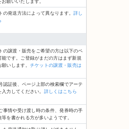
をお願いいたします。
ットの発送方法によって異なります。
詳し
ら
ケットの譲渡・販売をご希望の方は以下のペ
可能です。ご登録がまだの方はまず新規
お願いします。
チケットの譲渡・販売は
話番号認証後、ページ上部の検索欄でアーテ
を入力してください。
詳しくはこちら
品のご事情や受け渡し時の条件、発券時の手
無等を書かれる方が多いようです。