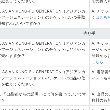
を延長してください。
での購入
. ASIAN KUNG-FU GENERATION（アジアンカ
A. チケ
ンフージェネレーション）のチケットはいつ受取
くはこち
通知すればいいですか？
売り手
. ASIAN KUNG-FU GENERATION（アジアンカ
A. チ
ンフージェネレーション）のチケットはどうやっ
ージから
て売れますか？
登録から
こちら
. ASIAN KUNG-FU GENERATION（アジアンカ
A. 電
ンフージェネレーション）のチケットの出品の仕
ィスト名
方を教えてください。
Q. 「出品者からの説明」には何を書けばいいです
A. 出
か？
数料の有