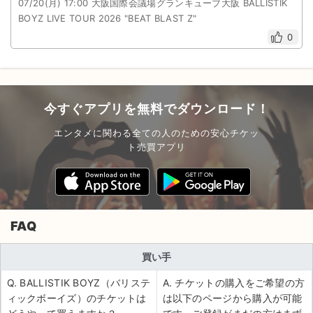
07/20(月) 17:00 大阪国際会議場グランキューブ大阪 BALLISTIK
BOYZ LIVE TOUR 2026 "BEAT BLAST Z"
0
今すぐアプリを無料でダウンロード！
エンタメに関わる全ての人のための安心チケッ
ト売買アプリ
FAQ
買い手
Q. BALLISTIK BOYZ（バリステ
A. チケットの購入をご希望の方
ィックボーイズ）のチケットは
は以下のページから購入が可能