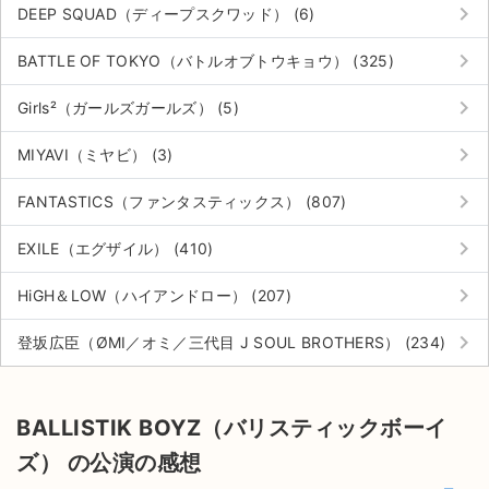
keyboard_arrow_right
DEEP SQUAD（ディープスクワッド） (6)
keyboard_arrow_right
BATTLE OF TOKYO（バトルオブトウキョウ） (325)
keyboard_arrow_right
Girls²（ガールズガールズ） (5)
keyboard_arrow_right
MIYAVI（ミヤビ） (3)
keyboard_arrow_right
FANTASTICS（ファンタスティックス） (807)
keyboard_arrow_right
EXILE（エグザイル） (410)
keyboard_arrow_right
HiGH＆LOW（ハイアンドロー） (207)
keyboard_arrow_right
登坂広臣（ØMI／オミ／三代目 J SOUL BROTHERS） (234)
BALLISTIK BOYZ（バリスティックボーイ
ズ） の公演の感想