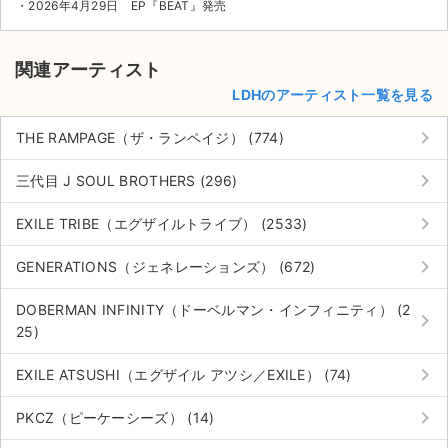
・2026年4月29日 EP『BEAT』発売
関連アーティスト
LDHのアーティスト一覧を見る
keyboard_arrow_right
THE RAMPAGE（ザ・ランペイジ） (774)
keyboard_arrow_right
三代目 J SOUL BROTHERS (296)
keyboard_arrow_right
EXILE TRIBE（エグザイルトライブ） (2533)
keyboard_arrow_right
GENERATIONS（ジェネレーションズ） (672)
DOBERMAN INFINITY（ドーベルマン・インフィニティ） (2
keyboard_arrow_right
25)
keyboard_arrow_right
EXILE ATSUSHI（エグザイル アツシ／EXILE） (74)
keyboard_arrow_right
PKCZ（ピーケーシーズ） (14)