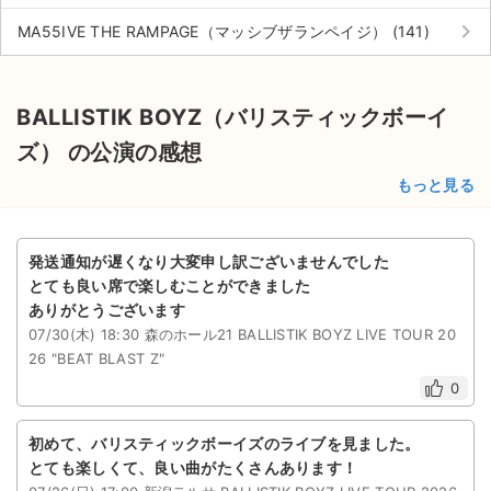
keyboard_arrow_right
MA55IVE THE RAMPAGE（マッシブザランペイジ） (141)
BALLISTIK BOYZ（バリスティックボーイ
ズ） の公演の感想
もっと見る
発送通知が遅くなり大変申し訳ございませんでした
とても良い席で楽しむことができました
ありがとうございます
07/30(木) 18:30 森のホール21 BALLISTIK BOYZ LIVE TOUR 20
26 "BEAT BLAST Z"
0
初めて、バリスティックボーイズのライブを見ました。
とても楽しくて、良い曲がたくさんあります！