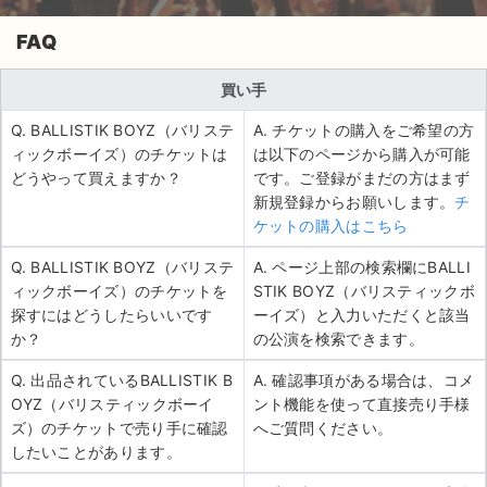
FAQ
買い手
Q. BALLISTIK BOYZ（バリステ
A. チケットの購入をご希望の方
ィックボーイズ）のチケットは
は以下のページから購入が可能
どうやって買えますか？
です。ご登録がまだの方はまず
新規登録からお願いします。
チ
ケットの購入はこちら
Q. BALLISTIK BOYZ（バリステ
A. ページ上部の検索欄にBALLI
ィックボーイズ）のチケットを
STIK BOYZ（バリスティックボ
探すにはどうしたらいいです
ーイズ）と入力いただくと該当
か？
の公演を検索できます。
Q. 出品されているBALLISTIK B
A. 確認事項がある場合は、コメ
OYZ（バリスティックボーイ
ント機能を使って直接売り手様
ズ）のチケットで売り手に確認
へご質問ください。
したいことがあります。