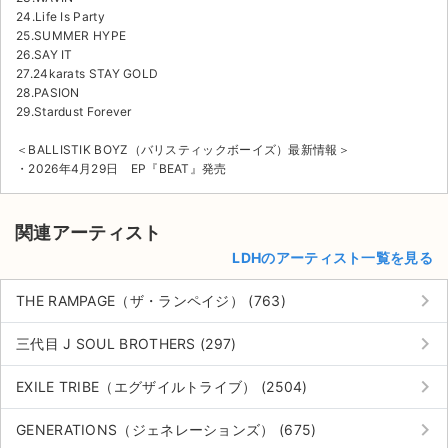
24.Life Is Party
25.SUMMER HYPE
26.SAY IT
27.24karats STAY GOLD
28.PASION
29.Stardust Forever
＜BALLISTIK BOYZ（バリスティックボーイズ）最新情報＞
・2026年4月29日 EP『BEAT』発売
関連アーティスト
LDHのアーティスト一覧を見る
keyboard_arrow_right
THE RAMPAGE（ザ・ランペイジ） (763)
keyboard_arrow_right
三代目 J SOUL BROTHERS (297)
keyboard_arrow_right
EXILE TRIBE（エグザイルトライブ） (2504)
keyboard_arrow_right
GENERATIONS（ジェネレーションズ） (675)