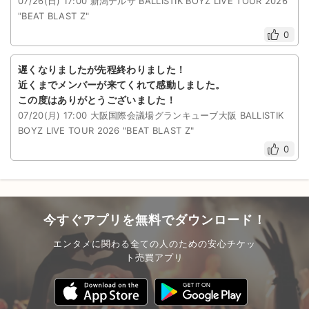
07/26(日) 17:00 新潟テルサ BALLISTIK BOYZ LIVE TOUR 2026
"BEAT BLAST Z"
0
遅くなりましたが先程終わりました！
近くまでメンバーが来てくれて感動しました。
この度はありがとうございました！
07/20(月) 17:00 大阪国際会議場グランキューブ大阪 BALLISTIK
BOYZ LIVE TOUR 2026 "BEAT BLAST Z"
0
今すぐアプリを無料でダウンロード！
エンタメに関わる全ての人のための安心チケッ
ト売買アプリ