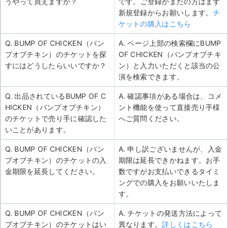
うやって買えますか？
です。ご登録がまだの方はまず
新規登録からお願いします。
チ
ケットの購入はこちら
Q. BUMP OF CHICKEN（バン
A. ページ上部の検索欄にBUMP
プオブチキン）のチケットを探
OF CHICKEN（バンプオブチキ
すにはどうしたらいいですか？
ン）と入力いただくと該当の公
演を検索できます。
Q. 出品されているBUMP OF C
A. 確認事項がある場合は、コメ
HICKEN（バンプオブチキン）
ント機能を使って直接売り手様
のチケットで売り手に確認した
へご質問ください。
いことがあります。
Q. BUMP OF CHICKEN（バン
A. 申し訳ございませんが、入金
プオブチキン）のチケットの入
期限は延長できかねます。お手
金期限を延長してください。
数ですがお支払いできるタイミ
ングでの購入をお願いいたしま
す。
Q. BUMP OF CHICKEN（バン
A. チケットの発送方法によって
プオブチキン）のチケットはい
異なります。
詳しくはこちら