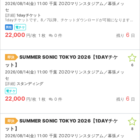
2026/08/14(金) 11:00 千葉 ZOZOマリンスタジアム／幕張メッ
セ
[詳細]
1dayチケット
1dayチケットです。8／7以降、チケットダウンロードが可能になりますので、スマチケで分配いたします。
男性
電チケ
22,000
6
円/枚
1 枚
0 件
残り
日
SUMMER SONIC TOKYO 2026【1DAYチケ
即決
ット】
6
2026/08/14(金) 11:00 千葉 ZOZOマリンスタジアム／幕張メッ
セ
[詳細]
スタンディング
電チケ
22,000
6
円/枚
1 枚
0 件
残り
日
SUMMER SONIC TOKYO 2026【1DAYチケ
即決
ット】
8
2026/08/14(金) 11:00 千葉 ZOZOマリンスタジアム／幕張メッ