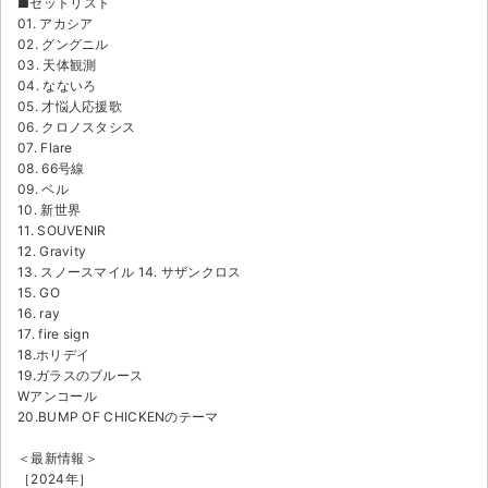
■セットリスト
01. アカシア
02. グングニル
03. 天体観測
04. なないろ
05. 才悩人応援歌
06. クロノスタシス
07. Flare
08. 66号線
09. ベル
10. 新世界
11. SOUVENIR
12. Gravity
13. スノースマイル 14. サザンクロス
15. GO
16. ray
17. fire sign
18.ホリデイ
19.ガラスのブルース
Wアンコール
20.BUMP OF CHICKENのテーマ
＜最新情報＞
［2024年］