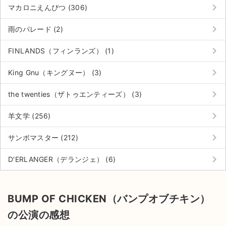
keyboard_arrow_right
マカロニえんぴつ (306)
keyboard_arrow_right
雨のパレード (2)
keyboard_arrow_right
FINLANDS（フィンランズ） (1)
keyboard_arrow_right
King Gnu（キングヌー） (3)
keyboard_arrow_right
the twenties（ザトゥエンティーズ） (3)
keyboard_arrow_right
羊文学 (256)
keyboard_arrow_right
サンボマスター (212)
keyboard_arrow_right
D'ERLANGER（デランジェ） (6)
BUMP OF CHICKEN（バンプオブチキン）
の公演の感想