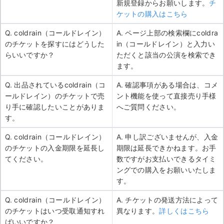
新規登録からお願いします。
チ
ケットの購入はこちら
Q. coldrain（コールドレイン）
A. ページ上部の検索欄にcoldra
のチケットを探すにはどうした
in（コールドレイン）と入力い
らいいですか？
ただくと該当の公演を検索でき
ます。
Q. 出品されているcoldrain（コ
A. 確認事項がある場合は、コメ
ールドレイン）のチケットで売
ント機能を使って直接売り手様
り手に確認したいことがありま
へご質問ください。
す。
Q. coldrain（コールドレイン）
A. 申し訳ございませんが、入金
のチケットの入金期限を延長し
期限は延長できかねます。お手
てください。
数ですがお支払いできるタイミ
ングでの購入をお願いいたしま
す。
Q. coldrain（コールドレイン）
A. チケットの発送方法によって
のチケットはいつ受取通知すれ
異なります。
詳しくはこちら
ばいいですか？