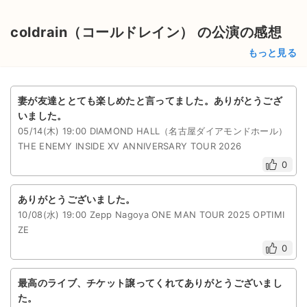
チケットジャム利用規約
coldrain（コールドレイン） の公演の感想
プライバシーポリシー
もっと見る
特定商取引法に基づく表記
公演登録依頼
妻が友達ととても楽しめたと言ってました。ありがとうござ
いました。
不正転売禁止法について
05/14(木) 19:00 DIAMOND HALL（名古屋ダイアモンドホール）
THE ENEMY INSIDE XV ANNIVERSARY TOUR 2026
チケットジャムの取り組み
0
音楽情報
ありがとうございました。
10/08(水) 19:00 Zepp Nagoya ONE MAN TOUR 2025 OPTIMI
ZE
0
最高のライブ、チケット譲ってくれてありがとうございまし
た。