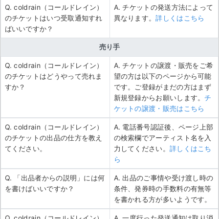
Q. coldrain（コールドレイン）
A. チケットの発送方法によって
のチケットはいつ受取通知すれ
異なります。
詳しくはこちら
ばいいですか？
売り手
Q. coldrain（コールドレイン）
A. チケットの譲渡・販売をご希
のチケットはどうやって売れま
望の方は以下のページから可能
すか？
です。ご登録がまだの方はまず
新規登録からお願いします。
チ
ケットの譲渡・販売はこちら
Q. coldrain（コールドレイン）
A. 電話番号認証後、ページ上部
のチケットの出品の仕方を教え
の検索欄でアーティスト名を入
てください。
力してください。
詳しくはこち
ら
Q. 「出品者からの説明」には何
A. 出品のご事情や受け渡し時の
を書けばいいですか？
条件、発券時の手数料の有無等
を書かれる方が多いようです。
Q. coldrain（コールドレイン）
A. 一度行った発送通知は取り消