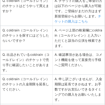
Q. coldrain（コールドレイン）
A. チケットの購入をご希望の方
のチケットはどうやって買えま
は以下のページから購入が可能
すか？
です。ご登録がまだの方はまず
新規登録からお願いします。
チ
ケットの購入はこちら
Q. coldrain（コールドレイン）
A. ページ上部の検索欄にcoldra
のチケットを探すにはどうした
in（コールドレイン）と入力い
らいいですか？
ただくと該当の公演を検索でき
ます。
Q. 出品されているcoldrain（コ
A. 確認事項がある場合は、コメ
ールドレイン）のチケットで売
ント機能を使って直接売り手様
り手に確認したいことがありま
へご質問ください。
す。
Q. coldrain（コールドレイン）
A. 申し訳ございませんが、入金
のチケットの入金期限を延長し
期限は延長できかねます。お手
てください。
数ですがお支払いできるタイミ
ングでの購入をお願いいたしま
す。