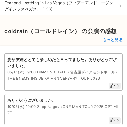
Fear,and Loathing in Las Vegas（フィアーアンドロージン
keyboard_arrow_right
グインラスベガス） (136)
coldrain（コールドレイン） の公演の感想
もっと見る
妻が友達ととても楽しめたと言ってました。ありがとうござ
いました。
05/14(木) 19:00 DIAMOND HALL（名古屋ダイアモンドホール）
THE ENEMY INSIDE XV ANNIVERSARY TOUR 2026
0
ありがとうございました。
10/08(水) 19:00 Zepp Nagoya ONE MAN TOUR 2025 OPTIMI
ZE
0