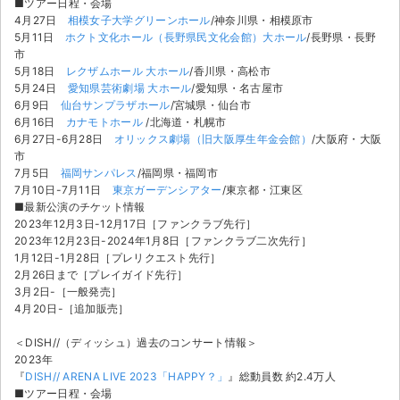
■ツアー日程・会場
チケットジャム利用規約
4月27日
相模女子大学グリーンホール
/神奈川県・相模原市
5月11日
ホクト文化ホール（長野県民文化会館）大ホール
/長野県・長野
プライバシーポリシー
市
5月18日
レクザムホール 大ホール
/香川県・高松市
特定商取引法に基づく表記
5月24日
愛知県芸術劇場 大ホール
/愛知県・名古屋市
6月9日
仙台サンプラザホール
/宮城県・仙台市
公演登録依頼
6月16日
カナモトホール
/北海道・札幌市
6月27日-6月28日
オリックス劇場（旧大阪厚生年金会館）
/大阪府・大阪
市
不正転売禁止法について
7月5日
福岡サンパレス
/福岡県・福岡市
7月10日-7月11日
東京ガーデンシアター
/東京都・江東区
チケットジャムの取り組み
■最新公演のチケット情報
2023年12月3日-12月17日［ファンクラブ先行］
音楽情報
2023年12月23日-2024年1月8日［ファンクラブ二次先行］
1月12日-1月28日［プレリクエスト先行］
2月26日まで［プレイガイド先行］
3月2日-［一般発売］
4月20日-［追加販売］
＜DISH//（ディッシュ）過去のコンサート情報＞
2023年
『
DISH// ARENA LIVE 2023「HAPPY？」
』総動員数 約2.4万人
■ツアー日程・会場