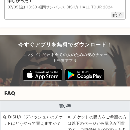
楽しかった！
07/05(金) 18:30 福岡サンパレス DISH// HALL TOUR 2024
0
今すぐアプリを無料でダウンロード！
エンタメに関わる全ての人のための安心チケッ
ト売買アプリ
FAQ
買い手
Q. DISH//（ディッシュ）のチケ
A. チケットの購入をご希望の方
ットはどうやって買えますか？
は以下のページから購入が可能
です。ご登録がまだの方はまず