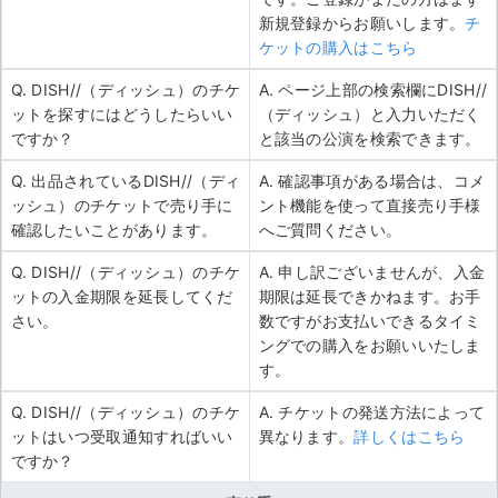
新規登録からお願いします。
チ
ケットの購入はこちら
Q. DISH//（ディッシュ）のチケ
A. ページ上部の検索欄にDISH//
ットを探すにはどうしたらいい
（ディッシュ）と入力いただく
ですか？
と該当の公演を検索できます。
Q. 出品されているDISH//（ディ
A. 確認事項がある場合は、コメ
ッシュ）のチケットで売り手に
ント機能を使って直接売り手様
確認したいことがあります。
へご質問ください。
Q. DISH//（ディッシュ）のチケ
A. 申し訳ございませんが、入金
ットの入金期限を延長してくだ
期限は延長できかねます。お手
さい。
数ですがお支払いできるタイミ
ングでの購入をお願いいたしま
す。
Q. DISH//（ディッシュ）のチケ
A. チケットの発送方法によって
ットはいつ受取通知すればいい
異なります。
詳しくはこちら
ですか？