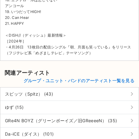
アンコール
19. いつだってHIGH!
20. Can Hear
21. HAPPY
＜DISH//（ディッシュ）最新情報＞
［2024年］
・4月26日 13枚目の配信シングル『朝、月面も笑っている』をリリース
（フジテレビ系「めざましテレビ」テーマソング）
関連アーティスト
グループ・ユニット・バンドのアーティスト一覧を見る
keyboard_arrow_right
スピッツ（Spitz） (43)
keyboard_arrow_right
ゆず (15)
keyboard_arrow_right
GRe4N BOYZ（グリーンボーイズ／旧GReeeeN） (35)
keyboard_arrow_right
Da-iCE（ダイス） (101)