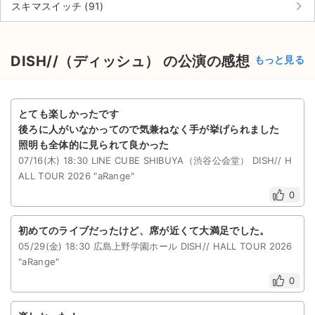
keyboard_arrow_right
スキマスイッチ (91)
DISH//（ディッシュ） の公演の感想
もっと見る
とても楽しかったです
後ろに人がいなかってので気兼ねなく手が挙げられました
照明も全体的に見られて良かった
07/16(木) 18:30 LINE CUBE SHIBUYA（渋谷公会堂） DISH// H
ALL TOUR 2026 "aRange"
0
初めてのライブだったけど、席が近くて大満足でした。
05/29(金) 18:30 広島上野学園ホール DISH// HALL TOUR 2026
"aRange"
0