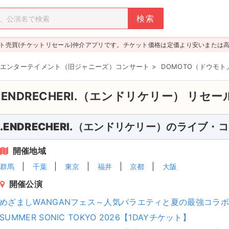
ト売買(チケットリセール)仲介アプリです。チケット価格は定価より安いまたは
エンターテイメント（旧ジャニーズ）コンサート
>
DOMOTO（ドウモト／旧
.ENDRECHERI.（エンドリケリー）
リセー
.ENDRECHERI.（エンドリケリー）のライブ・
開催地域
群馬
千葉
東京
福井
京都
大阪
開催公演
めざましWANGANフェス～人気バラエティと夏の最強コラ
SUMMER SONIC TOKYO 2026【1DAYチケット】