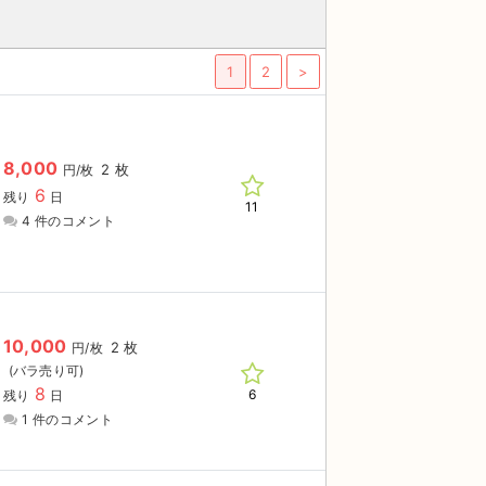
1
2
>
8,000
2 枚
円/枚
6
残り
日
11
4 件のコメント
10,000
2 枚
円/枚
8
6
残り
日
1 件のコメント