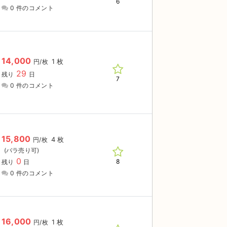
6
0 件のコメント
14,000
1 枚
円/枚
29
残り
日
7
0 件のコメント
15,800
4 枚
円/枚
0
8
残り
日
0 件のコメント
16,000
1 枚
円/枚