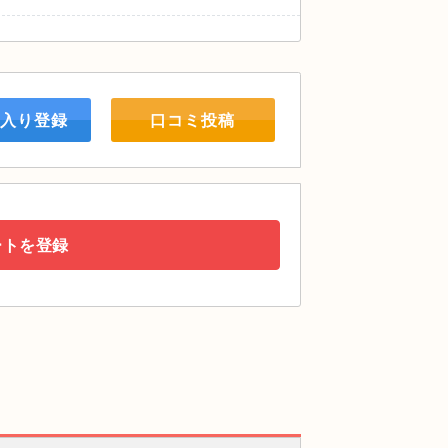
入り登録
口コミ投稿
ートを登録