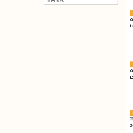
O
O
2