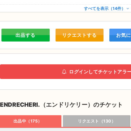
すべてを表示（14件）
出品する
リクエストする
お気に
ログインしてチケットアラ
.ENDRECHERI.（エンドリケリー）のチケット
出品中（175）
リクエスト（130）