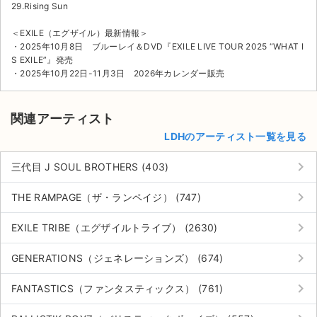
29.Rising Sun
＜EXILE（エグザイル）最新情報＞
・2025年10月8日 ブルーレイ＆DVD『EXILE LIVE TOUR 2025 “WHAT I
S EXILE”』発売
・2025年10月22日-11月3日 2026年カレンダー販売
関連アーティスト
LDHのアーティスト一覧を見る
keyboard_arrow_right
三代目 J SOUL BROTHERS (403)
keyboard_arrow_right
THE RAMPAGE（ザ・ランペイジ） (747)
keyboard_arrow_right
EXILE TRIBE（エグザイルトライブ） (2630)
keyboard_arrow_right
GENERATIONS（ジェネレーションズ） (674)
keyboard_arrow_right
FANTASTICS（ファンタスティックス） (761)