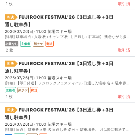
1 枚
取引済
FUJI ROCK FESTIVAL’26【3日通し券＋3日
即決
通し駐車券】
2026/07/26(日) 11:00 苗場スキー場
[詳細] 駐車場 台+入場 枚+キャンプ 枚 【 日通し+ 駐車場】 残念ながら参加できないことが確...
名義なし
主催者
紙チケ
郵送
2 枚
取引済
FUJI ROCK FESTIVAL’26【3日通し券＋3日
即決
通し駐車券】
2026/07/26(日) 11:00 苗場スキー場
[詳細] 【即日発送】フジロックフェスティバル 日通し入場券 名＋ 駐車券 台セット 【即日発...
主催者
紙チケ
郵送
1 枚
取引済
FUJI ROCK FESTIVAL’26【3日通し券＋3日
即決
通し駐車券】
2026/07/26(日) 11:00 苗場スキー場
[詳細] 日通し 駐車券入場 名 日通し券 名分＋ 駐車場券。 月以降に郵送で紙チケットが当方に...