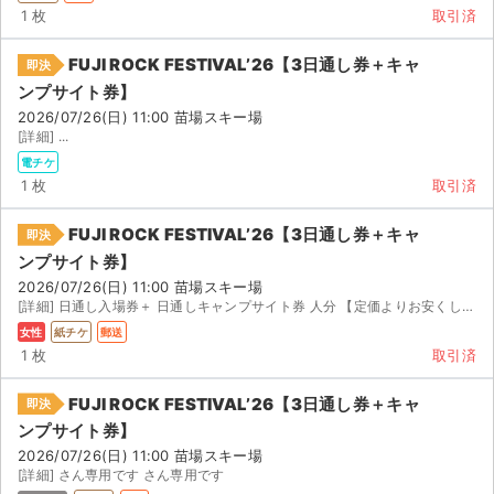
1 枚
取引済
FUJI ROCK FESTIVAL’26【3日通し券＋キャ
即決
ンプサイト券】
2026/07/26(日) 11:00 苗場スキー場
[詳細] ...
電チケ
1 枚
取引済
FUJI ROCK FESTIVAL’26【3日通し券＋キャ
即決
ンプサイト券】
2026/07/26(日) 11:00 苗場スキー場
[詳細] 日通し入場券＋ 日通しキャンプサイト券 人分 【定価よりお安くしております】 予定が...
女性
紙チケ
郵送
1 枚
取引済
FUJI ROCK FESTIVAL’26【3日通し券＋キャ
即決
ンプサイト券】
2026/07/26(日) 11:00 苗場スキー場
[詳細] さん専用です さん専用です