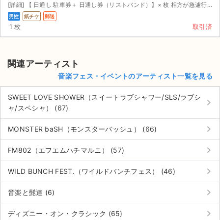
[詳細] 【 日通し 駐車券＋ 日通し券（リストバンド）】× 枚 相方が急遽行けなくなってしまったので駐...
男性
紙チケ
郵送
1 枚
取引済
関連アーティスト
音楽フェス・イベントのアーティスト一覧を見る
SWEET LOVE SHOWER（スイートラブシャワー/SLS/ラブシ
keyboard_arrow_right
ャ/スペシャ） (67)
keyboard_arrow_right
MONSTER baSH（モンスターバッシュ） (66)
keyboard_arrow_right
FM802（エフエムハチマルニ） (57)
keyboard_arrow_right
WILD BUNCH FEST.（ワイルドバンチフェス） (46)
keyboard_arrow_right
音楽と髭達 (6)
keyboard_arrow_right
ディズニー・オン・クラシック (65)