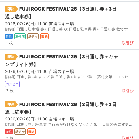
FUJI ROCK FESTIVAL’26【3日通し券＋3日
即決
通し駐車券】
2026/07/26(日) 11:00 苗場スキー場
[詳細] 日通し駐車場 券+ 日通し券 枚 日通し駐車券 券+ 日通し券 枚です。 仕事で行けなくな...
男性
主催者
紙チケ
郵送
1 枚
取引済
FUJI ROCK FESTIVAL’26【3日通し券＋キャ
即決
ンプサイト券】
2026/07/26(日) 11:00 苗場スキー場
[詳細] 日通し券+キャンプ 券 日通し券+キャンプ券、 落札次第に コンビニ発券番号を送ります
コンビニ
2 枚
取引済
FUJI ROCK FESTIVAL’26【3日通し券＋3日
即決
通し駐車券】
2026/07/26(日) 11:00 苗場スキー場
[詳細] 日通し券、駐車券 同行者が行けなくなったため、 日目のみに変更することになりました。 チ...
女性
紙チケ
郵送
2 枚
取引済