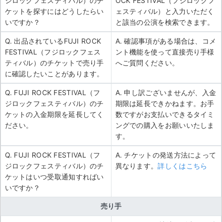
ジロックフェスティバル）のチ
OCK FESTIVAL（フジロックフ
ケットを探すにはどうしたらい
ェスティバル）と入力いただく
いですか？
と該当の公演を検索できます。
Q. 出品されているFUJI ROCK
A. 確認事項がある場合は、コメ
FESTIVAL（フジロックフェス
ント機能を使って直接売り手様
ティバル）のチケットで売り手
へご質問ください。
に確認したいことがあります。
Q. FUJI ROCK FESTIVAL（フ
A. 申し訳ございませんが、入金
ジロックフェスティバル）のチ
期限は延長できかねます。お手
ケットの入金期限を延長してく
数ですがお支払いできるタイミ
ださい。
ングでの購入をお願いいたしま
す。
Q. FUJI ROCK FESTIVAL（フ
A. チケットの発送方法によって
ジロックフェスティバル）のチ
異なります。
詳しくはこちら
ケットはいつ受取通知すればい
いですか？
売り手