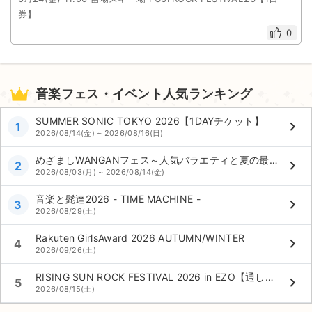
券】
0
音楽フェス・イベント人気ランキング
SUMMER SONIC TOKYO 2026【1DAYチケット】
keyboard_arrow_right
1
2026/08/14(金) ~ 2026/08/16(日)
めざましWANGANフェス～人気バラエティと夏の最強コラボ～
keyboard_arrow_right
2
2026/08/03(月) ~ 2026/08/14(金)
音楽と髭達2026 - TIME MACHINE -
keyboard_arrow_right
3
2026/08/29(土)
Rakuten GirlsAward 2026 AUTUMN/WINTER
keyboard_arrow_right
4
2026/09/26(土)
RISING SUN ROCK FESTIVAL 2026 in EZO【通し券】
keyboard_arrow_right
5
2026/08/15(土)