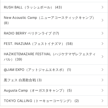
keyboard_arrow_right
RUSH BALL（ラッシュボール） (43)
New Acoustic Camp（ニューアコースティックキャンプ）
keyboard_arrow_right
(8)
keyboard_arrow_right
RADIO BERRY ベリテンライブ (17)
keyboard_arrow_right
FEST. INAZUMA（フェストイナズマ） (58)
HAZIKETEMAZARE FESTIVAL（ハジケテマザレフェスティ
keyboard_arrow_right
バル） (39)
keyboard_arrow_right
@JAM EXPO（アットジャムエキスポ） (1)
keyboard_arrow_right
黒フェス 白黒歌合戦 (3)
keyboard_arrow_right
Augusta Camp（オーガスタキャンプ） (5)
keyboard_arrow_right
TOKYO CALLING（トーキョーコーリング） (2)