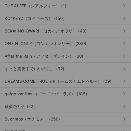
keyboard_arrow_right
THE ALFEE（ジアルフィー） (1)
keyboard_arrow_right
KO1KEYZ（コイキーズ） (150)
keyboard_arrow_right
SEKAI NO OWARI（セカイノオワリ） (40)
keyboard_arrow_right
ONE N' ONLY（ワンエンオンリー） (280)
keyboard_arrow_right
After the Rain（アフターザレイン） (60)
keyboard_arrow_right
ずっと真夜中でいいのに。 (32)
keyboard_arrow_right
DREAMS COME TRUE（ドリームズカムトゥルー） (29)
keyboard_arrow_right
go!go!vanillas （ゴーゴーバニラズ） (185)
keyboard_arrow_right
緑黄色社会 (72)
サイト情報
keyboard_arrow_right
Suchmos（サチモス） (250)
チケットジャム運営会社