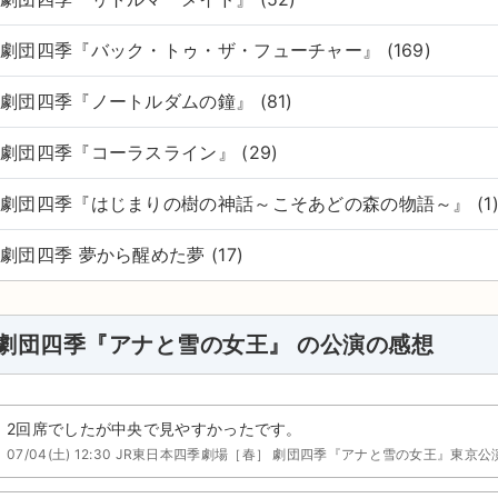
劇団四季『バック・トゥ・ザ・フューチャー』 (169)
劇団四季『ノートルダムの鐘』 (81)
劇団四季『コーラスライン』 (29)
劇団四季『はじまりの樹の神話～こそあどの森の物語～』 (1
劇団四季 夢から醒めた夢 (17)
劇団四季『アナと雪の女王』 の公演の感想
2回席でしたが中央で見やすかったです。
07/04(土) 12:30 JR東日本四季劇場［春］ 劇団四季『アナと雪の女王』東京公