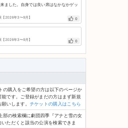
出来ました。自身では良い席はなかなかゲッ
演【2026年3〜9月】
0
演【2026年3〜9月】
0
ケットの購入をご希望の方は以下のページか
可能です。ご登録がまだの方はまず新規
お願いします。
チケットの購入はこちら
ージ上部の検索欄に劇団四季『アナと雪の女
力いただくと該当の公演を検索できま