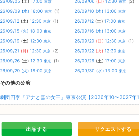
26/09/05
(土)
17:00
26/09/06
(日)
12:30
(2)
東京
東京
26/09/09
(水)
18:00
(1)
26/09/10
(木)
13:00
東京
東京
26/09/12
(土)
12:30
(1)
26/09/12
(土)
17:00
東京
東京
26/09/15
(火)
18:00
26/09/16
(水)
13:00
東京
東京
26/09/19
(土)
12:30
26/09/20
(日)
12:30
(1)
東京
東京
26/09/21
(月)
12:30
(2)
26/09/22
(火)
12:30
東京
東京
26/09/26
(土)
12:30
(1)
26/09/26
(土)
17:00
東京
東京
26/09/29
(火)
18:00
26/09/30
(水)
13:00
東京
東京
その他の公演
劇団四季『アナと雪の女王』東京公演【2026年10〜2027年
出品する
リクエストする