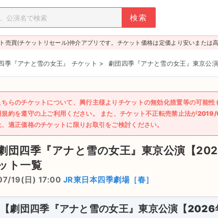
ト売買(チケットリセール)仲介アプリです。チケット価格は定価より安いまたは
四季『アナと雪の女王』 チケット
>
劇団四季『アナと雪の女王』東京公演【
こちらのチケットについて、興行主様よりチケットの無効化措置等の可能性
用規約を遵守の上ご利用ください。 また、チケット不正転売禁止法が2019
上、適正価格のチケットに限りお取引をご検討ください。
劇団四季『アナと雪の女王』東京公演【202
ット一覧
07/19(日) 17:00
JR東日本四季劇場［春］
【劇団四季『アナと雪の女王』東京公演【2026