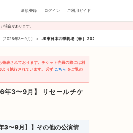
新規登録
ログイン
ご利用ガイド
高い場合があります。
2026年3〜9月】
>
JR東日本四季劇場［春］ 2026/07/19(日)
も発表されております。チケット売買の際には利
/6より施行されています。必ず
こちら
をご覧の
6年3〜9月】
リセールチケ
年3〜9月】】その他の公演情