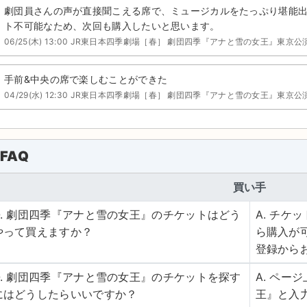
劇団員さんの声が直接聞こえる席で、ミュージカルをたっぷり堪能
ト不可能なため、次回も購入したいと思います。
06/25(木) 13:00 JR東日本四季劇場［春］ 劇団四季『アナと雪の女王』東京公
手前&中央の席で楽しむことができた
04/29(水) 12:30 JR東日本四季劇場［春］ 劇団四季『アナと雪の女王』東京公
FAQ
買い手
Q. 劇団四季『アナと雪の女王』のチケットはどう
A. チ
やって買えますか？
ら購入が
登録から
Q. 劇団四季『アナと雪の女王』のチケットを探す
A. ペ
にはどうしたらいいですか？
王』と入