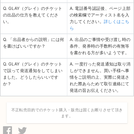
Q. GLAY（グレイ）のチケット
A. 電話番号認証後、ページ上部
の出品の仕方を教えてくださ
の検索欄でアーティスト名を入
い。
力してください。
詳しくはこち
ら
Q. 「出品者からの説明」には何
A. 出品のご事情や受け渡し時の
を書けばいいですか？
条件、発券時の手数料の有無等
を書かれる方が多いようです。
Q. GLAY（グレイ）のチケット
A. 一度行った発送通知は取り消
で誤って発送通知をしてしまい
しができません。買い手様へ事
ました。どうしたらいいです
情をご説明の上、実際に発送さ
か？
れた際あらためて取引連絡にて
発送の旨お伝えください。
不正転売目的でのチケット購入・販売は固くお断りさせて頂き
ます。