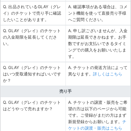
Q. 出品されているGLAY（グレ
A. 確認事項がある場合は、コメ
イ）のチケットで売り手に確認
ント機能を使って直接売り手様
したいことがあります。
へご質問ください。
Q. GLAY（グレイ）のチケット
A. 申し訳ございませんが、入金
の入金期限を延長してくださ
期限は延長できかねます。お手
い。
数ですがお支払いできるタイミ
ングでの購入をお願いいたしま
す。
Q. GLAY（グレイ）のチケット
A. チケットの発送方法によって
はいつ受取通知すればいいです
異なります。
詳しくはこちら
か？
売り手
Q. GLAY（グレイ）のチケット
A. チケットの譲渡・販売をご希
はどうやって売れますか？
望の方は以下のページから可能
です。ご登録がまだの方はまず
新規登録からお願いします。
チ
ケットの譲渡・販売はこちら