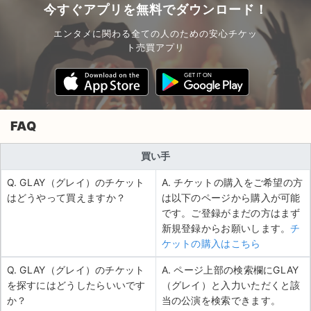
今すぐアプリを無料でダウンロード！
エンタメに関わる全ての人のための安心チケッ
ト売買アプリ
FAQ
買い手
Q. GLAY（グレイ）のチケット
A. チケットの購入をご希望の方
はどうやって買えますか？
は以下のページから購入が可能
です。ご登録がまだの方はまず
新規登録からお願いします。
チ
ケットの購入はこちら
Q. GLAY（グレイ）のチケット
A. ページ上部の検索欄にGLAY
を探すにはどうしたらいいです
（グレイ）と入力いただくと該
か？
当の公演を検索できます。