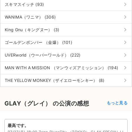
keyboard_arrow_right
スキマスイッチ (93)
keyboard_arrow_right
WANIMA（ワニマ） (306)
keyboard_arrow_right
King Gnu（キングヌー） (3)
keyboard_arrow_right
ゴールデンボンバー （金爆） (101)
keyboard_arrow_right
UVERworld（ウーバーワールド） (222)
keyboard_arrow_right
MAN WITH A MISSION （マンウィズアミッション） (194)
keyboard_arrow_right
THE YELLOW MONKEY（ザイエローモンキー） (8)
GLAY（グレイ） の公演の感想
もっと見る
最高です。
07/27(月) 18:00 Zepp DiverCity （TOKYO） GLAY SPECIAL LI