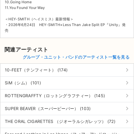
10.Going Home
11.You Found Your Way
＜HEY-SMITH（ヘイスミス）最新情報＞
・2026年6月24日 HEY-SMITH×Less Than Jake Split EP『Unity』発
売
関連アーティスト
グループ・ユニット・バンドのアーティスト一覧を見る
keyboard_arrow_right
10-FEET（テンフィート） (174)
keyboard_arrow_right
SiM（シム） (101)
keyboard_arrow_right
ROTTENGRAFFTY（ロットングラフティー） (145)
keyboard_arrow_right
SUPER BEAVER（スーパービーバー） (103)
keyboard_arrow_right
THE ORAL CIGARETTES （ジオーラルシガレッツ） (72)