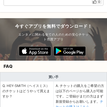
0
今すぐアプリを無料でダウンロード！
エンタメに関わる全ての人のための安心チケッ
ト売買アプリ
FAQ
買い手
Q. HEY-SMITH（ヘイスミス）
A. チケットの購入をご希望の方
のチケットはどうやって買えま
は以下のページから購入が可能
すか？
です。ご登録がまだの方はまず
新規登録からお願いします。
チ
ケットの購入はこちら