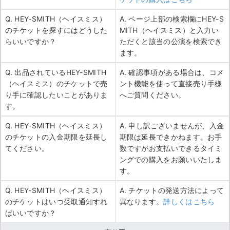
Q. HEY-SMITH（ヘイスミス）
A. ページ上部の検索欄にHEY-S
のチケットを探すにはどうした
MITH（ヘイスミス）と入力い
らいいですか？
ただくと該当の公演を検索でき
ます。
Q. 出品されているHEY-SMITH
A. 確認事項がある場合は、コメ
（ヘイスミス）のチケットで売
ント機能を使って直接売り手様
り手に確認したいことがありま
へご質問ください。
す。
Q. HEY-SMITH（ヘイスミス）
A. 申し訳ございませんが、入金
のチケットの入金期限を延長し
期限は延長できかねます。お手
てください。
数ですがお支払いできるタイミ
ングでの購入をお願いいたしま
す。
Q. HEY-SMITH（ヘイスミス）
A. チケットの発送方法によって
のチケットはいつ受取通知すれ
異なります。
詳しくはこちら
ばいいですか？