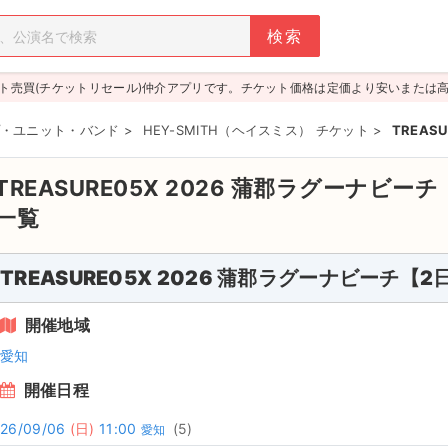
ト売買(チケットリセール)仲介アプリです。チケット価格は定価より安いまたは
・ユニット・バンド
>
HEY-SMITH（ヘイスミス） チケット
>
TREAS
TREASURE05X 2026 蒲郡ラグーナビー
一覧
TREASURE05X 2026 蒲郡ラグーナビーチ【2
開催地域
愛知
開催日程
26/09/06
(日)
11:00
(5)
愛知