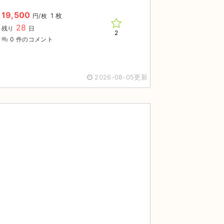
19,500
1 枚
円/枚
28
残り
日
2
0 件のコメント
2026-08-05更新