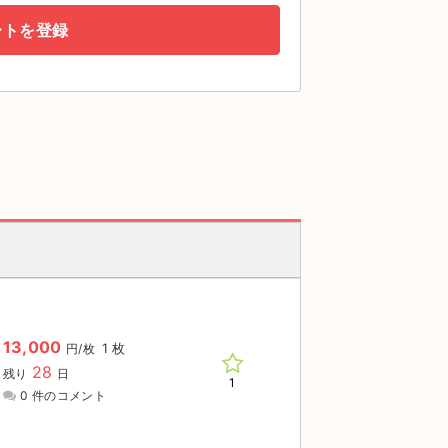
ートを登録
13,000
1 枚
円/枚
28
残り
日
1
0 件のコメント