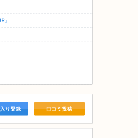
OUR」
入り登録
口コミ投稿