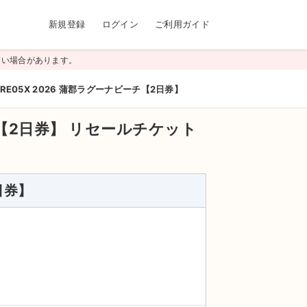
新規登録
ログイン
ご利用ガイド
高い場合があります。
URE05X 2026 蒲郡ラグーナビーチ【2日券】
チ【2日券】
リセールチケット
日券】