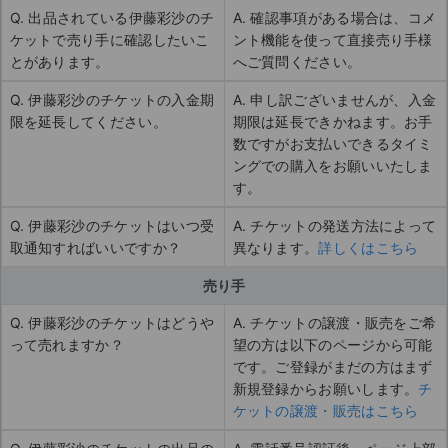
Q. 出品されている伊藤彩沙のチ
A. 確認事項がある場合は、コメ
ケットで売り手に確認したいこ
ント機能を使って直接売り手様
とがあります。
へご質問ください。
Q. 伊藤彩沙のチケットの入金期
A. 申し訳ございませんが、入金
限を延長してください。
期限は延長できかねます。お手
数ですがお支払いできるタイミ
ングでの購入をお願いいたしま
す。
Q. 伊藤彩沙のチケットはいつ受
A. チケットの発送方法によって
取通知すればいいですか？
異なります。
詳しくはこちら
売り手
Q. 伊藤彩沙のチケットはどうや
A. チケットの譲渡・販売をご希
って売れますか？
望の方は以下のページから可能
です。ご登録がまだの方はまず
新規登録からお願いします。
チ
ケットの譲渡・販売はこちら