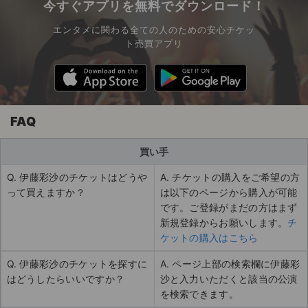
今すぐアプリを無料でダウンロード！
エンタメに関わる全ての人のための安心チケッ
ト売買アプリ
FAQ
買い手
Q. 伊藤彩沙のチケットはどうや
A. チケットの購入をご希望の方
って買えますか？
は以下のページから購入が可能
です。ご登録がまだの方はまず
新規登録からお願いします。
チ
ケットの購入はこちら
Q. 伊藤彩沙のチケットを探すに
A. ページ上部の検索欄に伊藤彩
はどうしたらいいですか？
沙と入力いただくと該当の公演
を検索できます。