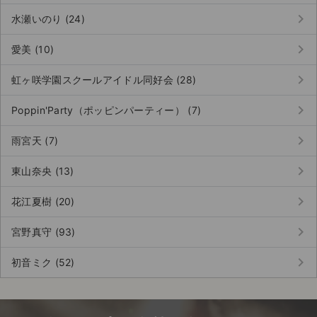
keyboard_arrow_right
水瀬いのり (24)
keyboard_arrow_right
愛美 (10)
keyboard_arrow_right
虹ヶ咲学園スクールアイドル同好会 (28)
keyboard_arrow_right
Poppin'Party（ポッピンパーティー） (7)
keyboard_arrow_right
雨宮天 (7)
keyboard_arrow_right
東山奈央 (13)
keyboard_arrow_right
花江夏樹 (20)
keyboard_arrow_right
宮野真守 (93)
keyboard_arrow_right
初音ミク (52)