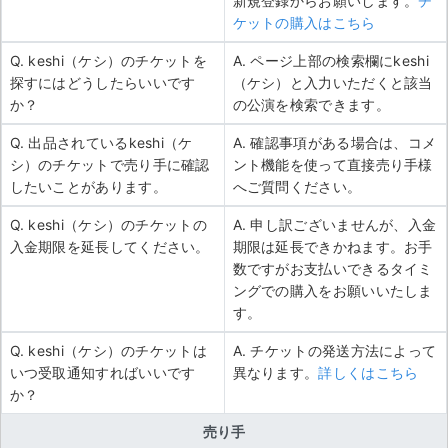
新規登録からお願いします。
チ
ケットの購入はこちら
Q. keshi（ケシ）のチケットを
A. ページ上部の検索欄にkeshi
探すにはどうしたらいいです
（ケシ）と入力いただくと該当
か？
の公演を検索できます。
Q. 出品されているkeshi（ケ
A. 確認事項がある場合は、コメ
シ）のチケットで売り手に確認
ント機能を使って直接売り手様
したいことがあります。
へご質問ください。
Q. keshi（ケシ）のチケットの
A. 申し訳ございませんが、入金
入金期限を延長してください。
期限は延長できかねます。お手
数ですがお支払いできるタイミ
ングでの購入をお願いいたしま
す。
Q. keshi（ケシ）のチケットは
A. チケットの発送方法によって
いつ受取通知すればいいです
異なります。
詳しくはこちら
か？
売り手