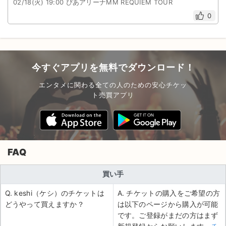
02/18(火) 19:00 ぴあアリーナMM REQUIEM TOUR
0
今すぐアプリを無料でダウンロード！
エンタメに関わる全ての人のための安心チケッ
ト売買アプリ
FAQ
買い手
Q. keshi（ケシ）のチケットは
A. チケットの購入をご希望の方
どうやって買えますか？
は以下のページから購入が可能
です。ご登録がまだの方はまず