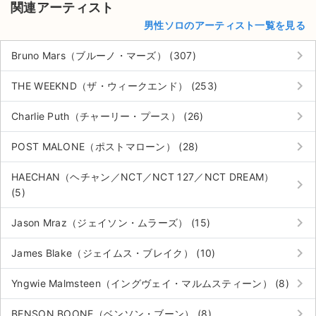
関連アーティスト
男性ソロのアーティスト一覧を見る
keyboard_arrow_right
Bruno Mars（ブルーノ・マーズ） (307)
keyboard_arrow_right
THE WEEKND（ザ・ウィークエンド） (253)
keyboard_arrow_right
Charlie Puth（チャーリー・プース） (26)
keyboard_arrow_right
POST MALONE（ポストマローン） (28)
HAECHAN（ヘチャン／NCT／NCT 127／NCT DREAM）
keyboard_arrow_right
(5)
keyboard_arrow_right
Jason Mraz（ジェイソン・ムラーズ） (15)
keyboard_arrow_right
James Blake（ジェイムス・ブレイク） (10)
keyboard_arrow_right
Yngwie Malmsteen（イングヴェイ・マルムスティーン） (8)
keyboard_arrow_right
BENSON BOONE（ベンソン・ブーン） (8)