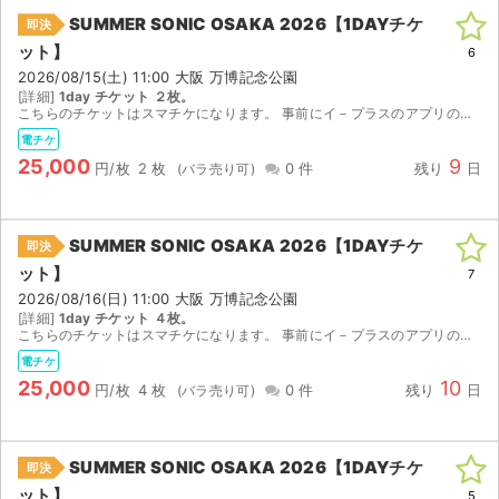
SUMMER SONIC OSAKA 2026【1DAYチケ
即決
ット】
6
2026/08/15(土) 11:00 大阪 万博記念公園
[詳細]
1day チケット ２枚。
こちらのチケットはスマチケになります。 事前にイ－プラスのアプリのインストールをお済ませください。 ご購入の場合にはイ－プラスのアプリに登録済みのメ－ルアドレス（複数枚ご購入の場合には複数人分...
電チケ
25,000
9
円/枚
2 枚
0 件
残り
日
SUMMER SONIC OSAKA 2026【1DAYチケ
即決
ット】
7
2026/08/16(日) 11:00 大阪 万博記念公園
[詳細]
1day チケット ４枚。
こちらのチケットはスマチケになります。 事前にイ－プラスのアプリのインストールをお済ませください。 ご購入の場合にはイ－プラスのアプリに登録済みのメ－ルアドレス（複数枚ご購入の場合には複数人分...
電チケ
25,000
10
円/枚
4 枚
0 件
残り
日
SUMMER SONIC OSAKA 2026【1DAYチケ
即決
ット】
5