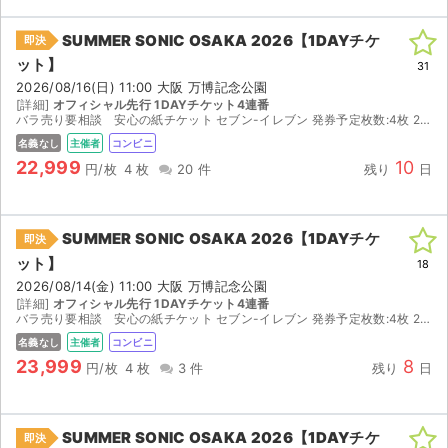
SUMMER SONIC OSAKA 2026【1DAYチケ
即決
ット】
31
2026/08/16(日) 11:00 大阪 万博記念公園
[詳細]
オフィシャル先行 1DAYチケット4連番
バラ売り要相談 安心の紙チケット セブン-イレブン 発券予定枚数:4枚 2026/08/09(日) 14:00 ~ 2026/08/17(月) 21:00の間にお受取りください。 発券期...
名義なし
主催者
コンビニ
22,999
10
円/枚
4 枚
20 件
残り
日
SUMMER SONIC OSAKA 2026【1DAYチケ
即決
ット】
18
2026/08/14(金) 11:00 大阪 万博記念公園
[詳細]
オフィシャル先行 1DAYチケット4連番
バラ売り要相談 安心の紙チケット セブン-イレブン 発券予定枚数:4枚 2026/08/09(日) 14:00 ~ 2026/08/17(月) 21:00の間にお受取りください。 ...
名義なし
主催者
コンビニ
23,999
8
円/枚
4 枚
3 件
残り
日
SUMMER SONIC OSAKA 2026【1DAYチケ
即決