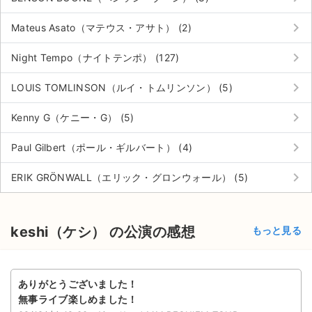
keyboard_arrow_right
Mateus Asato（マテウス・アサト） (2)
keyboard_arrow_right
Night Tempo（ナイトテンポ） (127)
keyboard_arrow_right
LOUIS TOMLINSON（ルイ・トムリンソン） (5)
keyboard_arrow_right
Kenny G（ケニー・G） (5)
keyboard_arrow_right
Paul Gilbert（ポール・ギルバート） (4)
keyboard_arrow_right
ERIK GRÖNWALL（エリック・グロンウォール） (5)
keshi（ケシ） の公演の感想
もっと見る
ありがとうございました！
無事ライブ楽しめました！