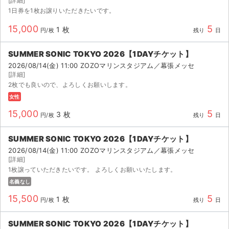
[詳細]
1日券を1枚お譲りいただきたいです。
15,000
5
1 枚
円/枚
残り
日
SUMMER SONIC TOKYO 2026【1DAYチケット】
2026/08/14(金) 11:00 ZOZOマリンスタジアム／幕張メッセ
[詳細]
2枚でも良いので、よろしくお願いします。
女性
15,000
5
3 枚
円/枚
残り
日
SUMMER SONIC TOKYO 2026【1DAYチケット】
2026/08/14(金) 11:00 ZOZOマリンスタジアム／幕張メッセ
[詳細]
1枚譲っていただきたいです。 よろしくお願いいたします。
名義なし
15,500
5
1 枚
円/枚
残り
日
SUMMER SONIC TOKYO 2026【1DAYチケット】