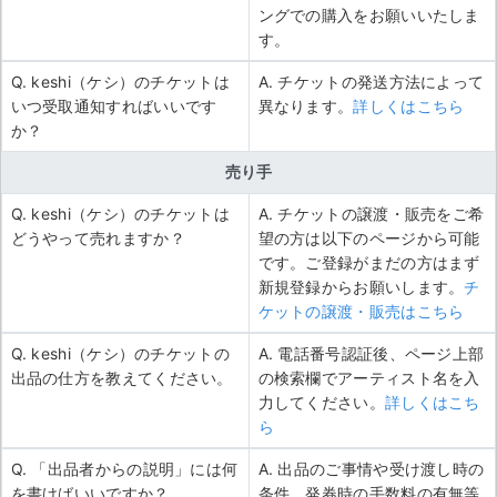
ングでの購入をお願いいたしま
す。
Q. keshi（ケシ）のチケットは
A. チケットの発送方法によって
いつ受取通知すればいいです
異なります。
詳しくはこちら
か？
売り手
Q. keshi（ケシ）のチケットは
A. チケットの譲渡・販売をご希
どうやって売れますか？
望の方は以下のページから可能
です。ご登録がまだの方はまず
新規登録からお願いします。
チ
ケットの譲渡・販売はこちら
Q. keshi（ケシ）のチケットの
A. 電話番号認証後、ページ上部
出品の仕方を教えてください。
の検索欄でアーティスト名を入
力してください。
詳しくはこち
ら
Q. 「出品者からの説明」には何
A. 出品のご事情や受け渡し時の
を書けばいいですか？
条件、発券時の手数料の有無等