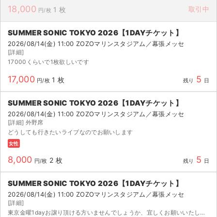
18,000
取引中
1 枚
円/枚
SUMMER SONIC TOKYO 2026【1DAYチケット】
2026/08/14(金) 11:00 ZOZOマリンスタジアム／幕張メッセ
[詳細]
17000くらいで1枚欲しいです
17,000
5
1 枚
円/枚
残り
日
SUMMER SONIC TOKYO 2026【1DAYチケット】
2026/08/14(金) 11:00 ZOZOマリンスタジアム／幕張メッセ
[詳細] 外野席
どうしても行きたいライブなのでお願いします
女性
8,000
5
2 枚
円/枚
残り
日
SUMMER SONIC TOKYO 2026【1DAYチケット】
2026/08/14(金) 11:00 ZOZOマリンスタジアム／幕張メッセ
[詳細]
東京金曜1dayお譲り頂ける方いませんでしょうか、宜しくお願いいたします！