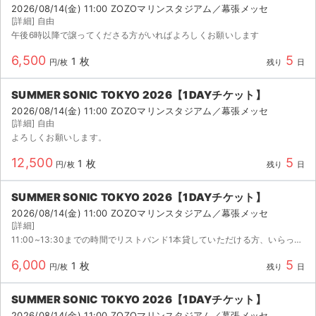
2026/08/14(金) 11:00 ZOZOマリンスタジアム／幕張メッセ
[詳細] 自由
午後6時以降で譲ってくださる方がいればよろしくお願いします
6,500
5
1 枚
円/枚
残り
日
SUMMER SONIC TOKYO 2026【1DAYチケット】
2026/08/14(金) 11:00 ZOZOマリンスタジアム／幕張メッセ
[詳細] 自由
よろしくお願いします。
12,500
5
1 枚
円/枚
残り
日
SUMMER SONIC TOKYO 2026【1DAYチケット】
2026/08/14(金) 11:00 ZOZOマリンスタジアム／幕張メッセ
[詳細]
11:00~13:30までの時間でリストバンド1本貸していただける方、いらっしゃいましたらお願いします。13:30以降、すぐにお返しいたします。
6,000
5
1 枚
円/枚
残り
日
SUMMER SONIC TOKYO 2026【1DAYチケット】
2026/08/14(金) 11:00 ZOZOマリンスタジアム／幕張メッセ