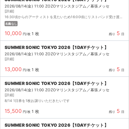
2026/08/14(金) 11:00 ZOZOマリンスタジアム／幕張メッセ
[詳細]
16:30頃からのアーティストを見たいため16:00頃にリストバンド受け渡し可能な方を探しています。ご都合の良いところまで当方が伺わせて頂きます！
名義なし
10,000
5
1 枚
円/枚
残り
日
SUMMER SONIC TOKYO 2026【1DAYチケット】
2026/08/14(金) 11:00 ZOZOマリンスタジアム／幕張メッセ
[詳細]
13,000
5
1 枚
円/枚
残り
日
SUMMER SONIC TOKYO 2026【1DAYチケット】
2026/08/14(金) 11:00 ZOZOマリンスタジアム／幕張メッセ
[詳細]
8/14 1日券を1枚お譲りいただきたいです
15,500
5
1 枚
円/枚
残り
日
SUMMER SONIC TOKYO 2026【1DAYチケット】