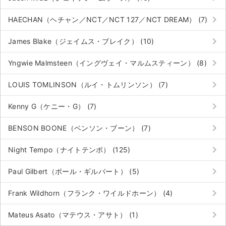
keyboard_arrow_right
HAECHAN（ヘチャン／NCT／NCT 127／NCT DREAM） (7)
keyboard_arrow_right
James Blake（ジェイムス・ブレイク） (10)
keyboard_arrow_right
Yngwie Malmsteen（イングヴェイ・マルムスティーン） (8)
keyboard_arrow_right
LOUIS TOMLINSON（ルイ・トムリンソン） (7)
keyboard_arrow_right
Kenny G（ケニー・G） (7)
keyboard_arrow_right
BENSON BOONE（ベンソン・ブーン） (7)
keyboard_arrow_right
Night Tempo（ナイトテンポ） (125)
keyboard_arrow_right
Paul Gilbert（ポール・ギルバート） (5)
keyboard_arrow_right
Frank Wildhorn（フランク・ワイルドホーン） (4)
keyboard_arrow_right
Mateus Asato（マテウス・アサト） (1)