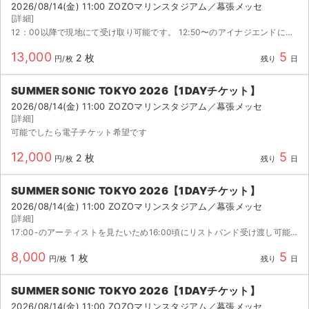
2026/08/14(金) 11:00 ZOZOマリンスタジアム／幕張メッセ
[詳細]
12：00以降で現地にて受け取り可能です。 12:50〜のアイナジエンドに間に合うように取引させて頂きたいです。
13,000
5
2 枚
円/枚
残り
日
SUMMER SONIC TOKYO 2026【1DAYチケット】
2026/08/14(金) 11:00 ZOZOマリンスタジアム／幕張メッセ
[詳細]
可能でしたら電子チケット希望です
12,000
5
2 枚
円/枚
残り
日
SUMMER SONIC TOKYO 2026【1DAYチケット】
2026/08/14(金) 11:00 ZOZOマリンスタジアム／幕張メッセ
[詳細]
17:00-のアーティストを見たいため16:00頃にリストバンド受け渡し可能な方を探しています。ご都合の良いところまで当方が伺わせて頂きます！
8,000
5
1 枚
円/枚
残り
日
SUMMER SONIC TOKYO 2026【1DAYチケット】
2026/08/14(金) 11:00 ZOZOマリンスタジアム／幕張メッセ