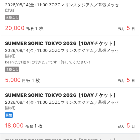
2026/08/14(金) 11:00 ZOZOマリンスタジアム／幕張メッセ
[詳細]
名義なし
20,000
5
1 枚
円/枚
残り
日
SUMMER SONIC TOKYO 2026【1DAYチケット】
2026/08/14(金) 11:00 ZOZOマリンスタジアム／幕張メッセ
[詳細]
keshiだけ聴きに行きたいです！許してください！
名義なし
5,000
5
1 枚
円/枚
残り
日
SUMMER SONIC TOKYO 2026【1DAYチケット】
2026/08/14(金) 11:00 ZOZOマリンスタジアム／幕張メッセ
[詳細]
男性
18,000
5
1 枚
円/枚
残り
日