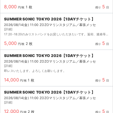
8,000
5
1 枚
円/枚
残り
日
SUMMER SONIC TOKYO 2026【1DAYチケット】
2026/08/14(金) 11:00 ZOZOマリンスタジアム／幕張メッセ
[詳細]
17:20-18:20のみリストバンドをお貸しいただきたいです。返却、連絡等スムーズに対応させていただきます。
5,000
5
2 枚
円/枚
残り
日
SUMMER SONIC TOKYO 2026【1DAYチケット】
2026/08/14(金) 11:00 ZOZOマリンスタジアム／幕張メッセ
[詳細]
即レスいたします。よろしくお願いします。
14,000
5
1 枚
円/枚
残り
日
SUMMER SONIC TOKYO 2026【1DAYチケット】
2026/08/14(金) 11:00 ZOZOマリンスタジアム／幕張メッセ
[詳細]
12,000
5
2 枚
円/枚
残り
日