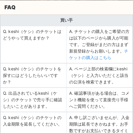
FAQ
買い手
Q. keshi（ケシ）のチケットは
A. チケットの購入をご希望の方
どうやって買えますか？
は以下のページから購入が可能
です。ご登録がまだの方はまず
新規登録からお願いします。
チ
ケットの購入はこちら
Q. keshi（ケシ）のチケットを
A. ページ上部の検索欄にkeshi
探すにはどうしたらいいです
（ケシ）と入力いただくと該当
か？
の公演を検索できます。
Q. 出品されているkeshi（ケ
A. 確認事項がある場合は、コメ
シ）のチケットで売り手に確認
ント機能を使って直接売り手様
したいことがあります。
へご質問ください。
Q. keshi（ケシ）のチケットの
A. 申し訳ございませんが、入金
入金期限を延長してください。
期限は延長できかねます。お手
数ですがお支払いできるタイミ