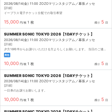
2026/08/14(金) 11:00 ZOZOマリンスタジアム／幕張メッセ
[詳細]
イープラス電子チケット分配での取引希望
15,000
5
1 枚
円/枚
残り
日
SUMMER SONIC TOKYO 2026【1DAYチケット】
2026/08/14(金) 11:00 ZOZOマリンスタジアム／幕張メッセ
[詳細]
夕方16時半からお譲りいただける方よろしくお願いします。 当日のご連絡OKです。
男性
10,000
5
1 枚
円/枚
残り
日
SUMMER SONIC TOKYO 2026【1DAYチケット】
2026/08/14(金) 11:00 ZOZOマリンスタジアム／幕張メッセ
[詳細]
一日券のお譲りお願いします。
10,000
5
1 枚
円/枚
残り
日
SUMMER SONIC TOKYO 2026【1DAYチケット】