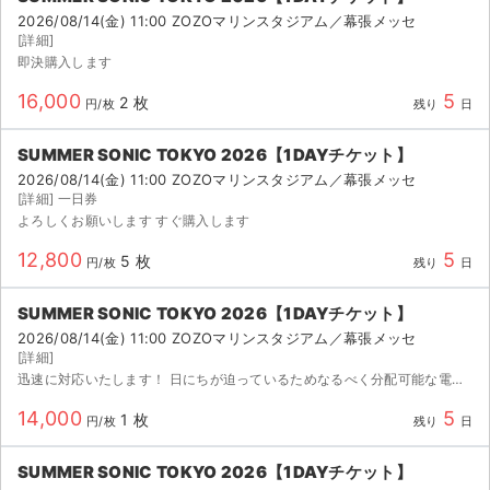
2026/08/14(金) 11:00 ZOZOマリンスタジアム／幕張メッセ
[詳細]
即決購入します
16,000
5
2 枚
円/枚
残り
日
SUMMER SONIC TOKYO 2026【1DAYチケット】
2026/08/14(金) 11:00 ZOZOマリンスタジアム／幕張メッセ
[詳細] 一日券
よろしくお願いします すぐ購入します
12,800
5
5 枚
円/枚
残り
日
SUMMER SONIC TOKYO 2026【1DAYチケット】
2026/08/14(金) 11:00 ZOZOマリンスタジアム／幕張メッセ
[詳細]
迅速に対応いたします！ 日にちが迫っているためなるべく分配可能な電子チケットか発見番号の取り引きだと助かります
14,000
5
1 枚
円/枚
残り
日
SUMMER SONIC TOKYO 2026【1DAYチケット】