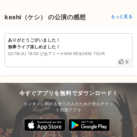
keshi（ケシ） の公演の感想
もっと見る
ありがとうございました！
無事ライブ楽しめました！
02/18(火) 19:00 ぴあアリーナMM REQUIEM TOUR
0
今すぐアプリを無料でダウンロード！
エンタメに関わる全ての人のための安心チケッ
ト売買アプリ