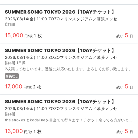
SUMMER SONIC TOKYO 2026【1DAYチケット】
2026/08/14(金) 11:00 ZOZOマリンスタジアム／幕張メッセ
[詳細]
15,000
5
1 枚
円/枚
残り
日
SUMMER SONIC TOKYO 2026【1DAYチケット】
2026/08/14(金) 11:00 ZOZOマリンスタジアム／幕張メッセ
[詳細] 1日券
2枚譲って欲しいです。迅速に対応いたします。よろしくお願い致します。
名義なし
17,000
5
2 枚
円/枚
残り
日
SUMMER SONIC TOKYO 2026【1DAYチケット】
2026/08/14(金) 11:00 ZOZOマリンスタジアム／幕張メッセ
サイト情報
[詳細]
the strokes とkodalineを目当てで行きます！チケット余ってる方がいましたらよろしくお願いします！
チケットジャム運営会社
16,000
5
1 枚
円/枚
残り
日