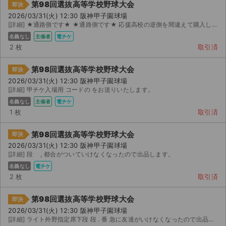
第98回選抜高等学校野球大会
即決
2026/03/31(火) 12:30 阪神甲子園球場
[詳細] ★通路側です★ ★通路側です★ 応援高校の逆側を間違えて購入してしまいました、、通路側ですので...
名義なし
主催者
電チケ
2 枚
取引済
第98回選抜高等学校野球大会
即決
2026/03/31(火) 12:30 阪神甲子園球場
[詳細] 甲チケ入場用 コードの をお送りいたします。
名義なし
主催者
電チケ
1 枚
取引済
第98回選抜高等学校野球大会
即決
2026/03/31(火) 12:30 阪神甲子園球場
[詳細] 段 , 都合がついていけなくなったので出品します。
名義なし
電チケ
2 枚
取引済
第98回選抜高等学校野球大会
即決
2026/03/31(火) 12:30 阪神甲子園球場
[詳細] ライト外野指定席下段 段 . 番 急に友達がいけなくなったので出品します。