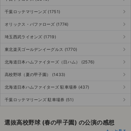
keyboard_arrow_right
千葉ロッテマリーンズ (1751)
keyboard_arrow_right
オリックス・バファローズ (1774)
keyboard_arrow_right
埼玉西武ライオンズ (1719)
keyboard_arrow_right
東北楽天ゴールデンイーグルス (1770)
keyboard_arrow_right
北海道日本ハムファイターズ（日ハム） (2576)
keyboard_arrow_right
高校野球（夏の甲子園） (1433)
keyboard_arrow_right
北海道日本ハムファイターズ 駐車場券 (437)
keyboard_arrow_right
千葉ロッテマリーンズ 駐車場券 (51)
選抜高校野球 (春の甲子園) の公演の感想