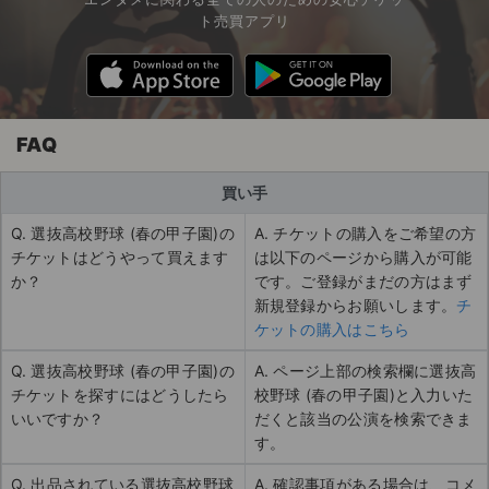
ト売買アプリ
FAQ
買い手
Q. 選抜高校野球 (春の甲子園)の
A. チケットの購入をご希望の方
チケットはどうやって買えます
は以下のページから購入が可能
か？
です。ご登録がまだの方はまず
新規登録からお願いします。
チ
ケットの購入はこちら
Q. 選抜高校野球 (春の甲子園)の
A. ページ上部の検索欄に選抜高
チケットを探すにはどうしたら
校野球 (春の甲子園)と入力いた
いいですか？
だくと該当の公演を検索できま
す。
Q. 出品されている選抜高校野球
A. 確認事項がある場合は、コメ