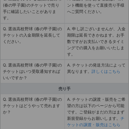
(春の甲子園)のチケットで売り
ント機能を使って直接売り手様
手に確認したいことがありま
へご質問ください。
す。
Q. 選抜高校野球 (春の甲子園)の
A. 申し訳ございませんが、入金
チケットの入金期限を延長して
期限は延長できかねます。お手
ください。
数ですがお支払いできるタイミ
ングでの購入をお願いいたしま
す。
Q. 選抜高校野球 (春の甲子園)の
A. チケットの発送方法によって
チケットはいつ受取通知すれば
異なります。
詳しくはこちら
いいですか？
売り手
Q. 選抜高校野球 (春の甲子園)の
A. チケットの譲渡・販売をご希
チケットはどうやって売れます
望の方は以下のページから可能
か？
です。ご登録がまだの方はまず
新規登録からお願いします。
チ
ケットの譲渡・販売はこちら