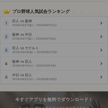
プロ野球人気試合ランキング
巨人 vs 阪神
keyboard_arrow_right
1
2026/03/27(金) ~ 2026/09/12(土)
阪神 vs 中日
keyboard_arrow_right
2
2026/04/17(金) ~ 2026/09/15(火)
巨人 vs ヤクルト
keyboard_arrow_right
3
2025/03/28(金) ~ 2026/09/27(日)
阪神 vs 巨人
keyboard_arrow_right
4
2026/04/14(火) ~ 2026/10/01(木)
中日 vs 巨人
keyboard_arrow_right
5
2024/04/02(火) ~ 2026/08/16(日)
今すぐアプリを無料でダウンロード！
エンタメに関わる全ての人のための安心チケッ