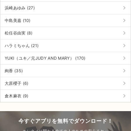
keyboard_arrow_right
浜崎あゆみ (27)
keyboard_arrow_right
中島美嘉 (10)
keyboard_arrow_right
松任谷由実 (8)
keyboard_arrow_right
ハラミちゃん (21)
keyboard_arrow_right
YUKI（ユキ／元JUDY AND MARY） (170)
keyboard_arrow_right
絢香 (35)
keyboard_arrow_right
大原櫻子 (6)
keyboard_arrow_right
倉木麻衣 (9)
今すぐアプリを無料でダウンロード！