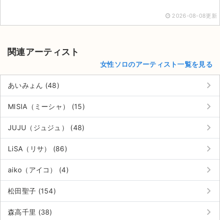
2026-08-08更新
関連アーティスト
女性ソロのアーティスト一覧を見る
keyboard_arrow_right
あいみょん (48)
keyboard_arrow_right
MISIA（ミーシャ） (15)
keyboard_arrow_right
JUJU（ジュジュ） (48)
keyboard_arrow_right
LiSA（リサ） (86)
keyboard_arrow_right
aiko（アイコ） (4)
keyboard_arrow_right
松田聖子 (154)
keyboard_arrow_right
森高千里 (38)