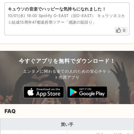
キュウソの音楽でハッピーな気持ちになれました！
10/01(水) 19:00 Spotify O-EAST（旧O-EAST） キュウソネコカ
ミ結成15周年47都道府県ツアー「感謝の鼠回り」
0
今すぐアプリを無料でダウンロード！
エンタメに関わる全ての人のための安心チケッ
ト売買アプリ
FAQ
買い手