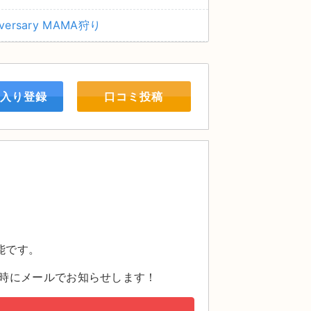
niversary MAMA狩り
入り登録
口コミ投稿
。
能です。
時にメールでお知らせします！