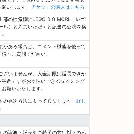
お願いします。
チケットの購入はこちら
上部の検索欄にLEGO BIG MORL（レゴ
モール）と入力いただくと該当の公演を検
す。
認事項がある場合は、コメント機能を使って
手様へご質問ください。
し訳ございませんが、入金期限は延長できか
お手数ですがお支払いできるタイミング
をお願いいたします。
ットの発送方法によって異なります。
詳し
ら
ケットの譲渡・販売をご希望の方は以下のペ