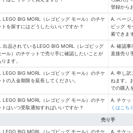
登録から
Q. LEGO BIG MORL（レゴビッグ モール）のチケ
A. ページ
ットを探すにはどうしたらいいですか？
ビッグ 
索できま
Q. 出品されているLEGO BIG MORL（レゴビッグ
A. 確
モール）のチケットで売り手に確認したいことが
直接売り
あります。
Q. LEGO BIG MORL（レゴビッグ モール）のチケ
A. 申
ットの入金期限を延長してください。
ねます。
での購入
Q. LEGO BIG MORL（レゴビッグ モール）のチケ
A. チケ
ットはいつ受取通知すればいいですか？
くはこち
売り手
Q. LEGO BIG MORL（レゴビッグ モール）のチケ
A. チ