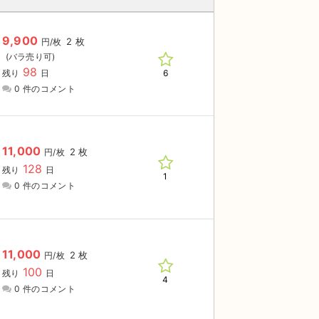
9,900
2 枚
円/枚
98
6
残り
日
0 件のコメント
11,000
2 枚
円/枚
128
残り
日
1
0 件のコメント
11,000
2 枚
円/枚
100
残り
日
4
0 件のコメント