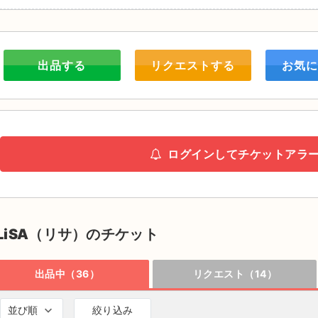
出品する
リクエストする
お気に
ログインしてチケットアラ
LiSA（リサ）のチケット
出品中（36）
リクエスト（14）
並び順
絞り込み