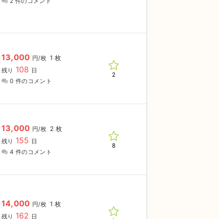
2 件のコメント
13,000
1 枚
円/枚
108
残り
日
2
0 件のコメント
13,000
2 枚
円/枚
155
残り
日
8
4 件のコメント
14,000
1 枚
円/枚
162
残り
日