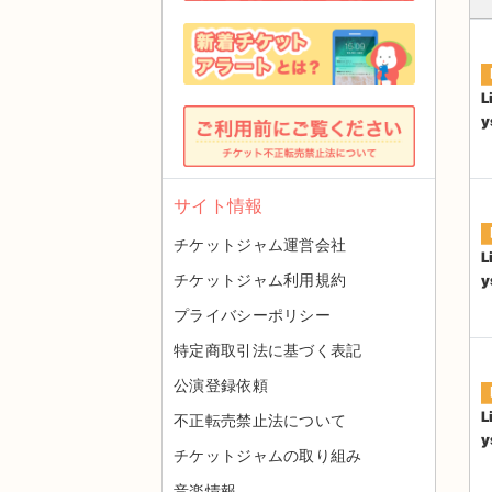
L
y
サイト情報
チケットジャム運営会社
L
チケットジャム利用規約
y
プライバシーポリシー
特定商取引法に基づく表記
公演登録依頼
L
不正転売禁止法について
y
チケットジャムの取り組み
音楽情報