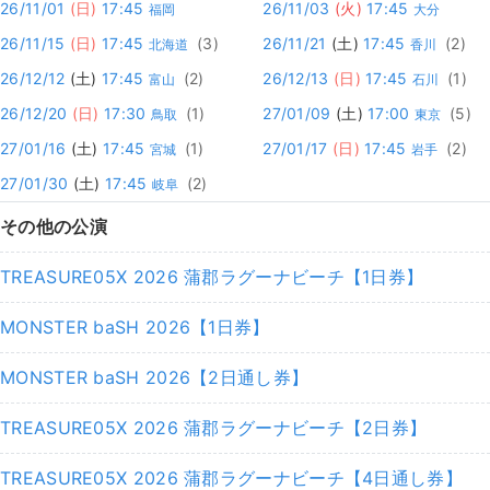
26/11/01
(日)
17:45
26/11/03
(火)
17:45
福岡
大分
26/11/15
(日)
17:45
(3)
26/11/21
(土)
17:45
(2)
北海道
香川
26/12/12
(土)
17:45
(2)
26/12/13
(日)
17:45
(1)
富山
石川
26/12/20
(日)
17:30
(1)
27/01/09
(土)
17:00
(5)
鳥取
東京
27/01/16
(土)
17:45
(1)
27/01/17
(日)
17:45
(2)
宮城
岩手
27/01/30
(土)
17:45
(2)
岐阜
その他の公演
TREASURE05X 2026 蒲郡ラグーナビーチ【1日券】
MONSTER baSH 2026【1日券】
MONSTER baSH 2026【2日通し券】
TREASURE05X 2026 蒲郡ラグーナビーチ【2日券】
TREASURE05X 2026 蒲郡ラグーナビーチ【4日通し券】