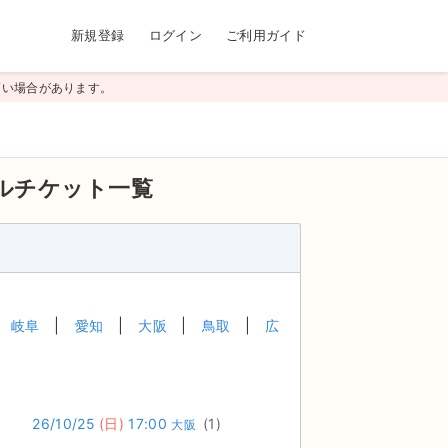
新規登録
ログイン
ご利用ガイド
高い場合があります。
ルチケット一覧
岐阜
愛知
大阪
鳥取
広
26/10/25
(日)
17:00
(1)
大阪