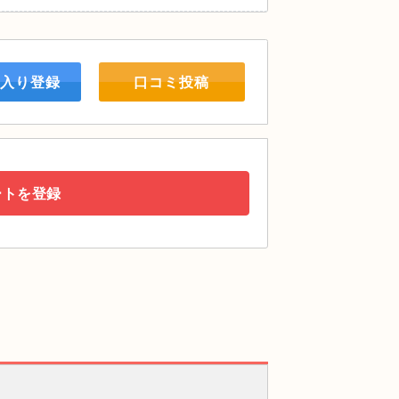
入り登録
口コミ投稿
ートを登録