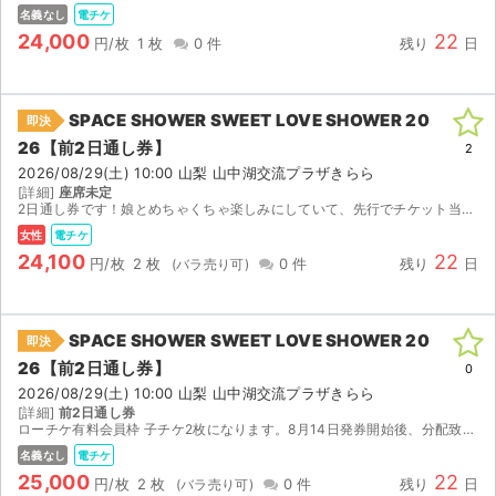
チケットジャム利用規約
名義なし
電チケ
24,000
22
円/枚
1 枚
0 件
残り
日
プライバシーポリシー
特定商取引法に基づく表記
SPACE SHOWER SWEET LOVE SHOWER 20
即決
26【前2日通し券】
公演登録依頼
2
2026/08/29(土) 10:00 山梨 山中湖交流プラザきらら
[詳細]
座席未定
不正転売禁止法について
2日通し券です！娘とめちゃくちゃ楽しみにしていて、先行でチケット当選したのですが、あいにく部活合宿が被り断念します。。28日29日の2日通し券です。定価よりお安くしています。初めてチケジャムで出...
女性
電チケ
チケットジャムの取り組み
24,100
22
円/枚
2 枚
0 件
残り
日
音楽情報
SPACE SHOWER SWEET LOVE SHOWER 20
即決
26【前2日通し券】
0
2026/08/29(土) 10:00 山梨 山中湖交流プラザきらら
[詳細]
前2日通し券
ローチケ有料会員枠 子チケ2枚になります。8月14日発券開始後、分配致します。 よろしくお願いいたします。
名義なし
電チケ
25,000
22
円/枚
2 枚
0 件
残り
日