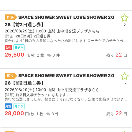
SPACE SHOWER SWEET LOVE SHOWER 20
即決
26【前2日通し券】
2
2026/08/29(土) 10:00 山梨 山中湖交流プラザきらら
[詳細]
28日29日 2日通し券
都合により1日のみの参加になったため出品します ローチケでの子チケ分配を予定しています チケット発行後電話番号等をお聞きすると思います チケジャムは初めての利用なのですが スムーズ...
女性
電チケ
25,500
22
円/枚
2 枚
0 件
残り
日
SPACE SHOWER SWEET LOVE SHOWER 20
即決
26【前2日通し券】
5
2026/08/29(土) 10:00 山梨 山中湖交流プラザきらら
[詳細]
前２日入場チケットになります。
先行で当選しましたが、都合により行けなくなり、定価で出品させて頂きます。ローチケにて分配します。 【8/28(金)】 あいみょん / Arakezuri / OddRe: / キュウソネコカ...
男性
電チケ
28,000
22
円/枚
1 枚
3 件
残り
日