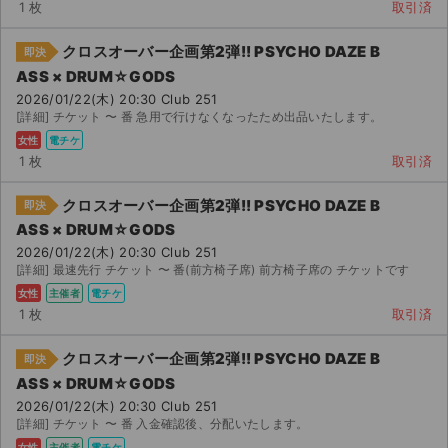
チケットジャム利用規約
1 枚
取引済
プライバシーポリシー
クロスオーバー企画第2弾!! PSYCHO DAZE B
即決
ASS × DRUM☆GODS
特定商取引法に基づく表記
2026/01/22(木) 20:30 Club 251
[詳細] チケット 〜 番 急用で行けなくなったため出品いたします。
公演登録依頼
女性
電チケ
1 枚
取引済
不正転売禁止法について
クロスオーバー企画第2弾!! PSYCHO DAZE B
即決
チケットジャムの取り組み
ASS × DRUM☆GODS
2026/01/22(木) 20:30 Club 251
音楽情報
[詳細] 最速先行 チケット 〜 番(前方椅子席) 前方椅子席の チケットです
女性
主催者
電チケ
1 枚
取引済
クロスオーバー企画第2弾!! PSYCHO DAZE B
即決
ASS × DRUM☆GODS
2026/01/22(木) 20:30 Club 251
[詳細] チケット 〜 番 入金確認後、分配いたします。
女性
主催者
電チケ